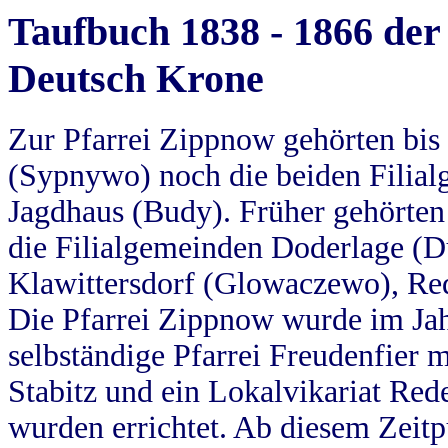
Taufbuch 1838 - 1866 der
Deutsch Krone
Zur Pfarrei Zippnow gehörten bi
(Sypnywo) noch die beiden Filial
Jagdhaus (Budy). Früher gehörten 
die Filialgemeinden Doderlage (D
Klawittersdorf (Glowaczewo), Red
Die Pfarrei Zippnow wurde im Jah
selbständige Pfarrei Freudenfier m
Stabitz und ein Lokalvikariat Red
wurden errichtet. Ab diesem Zeitp