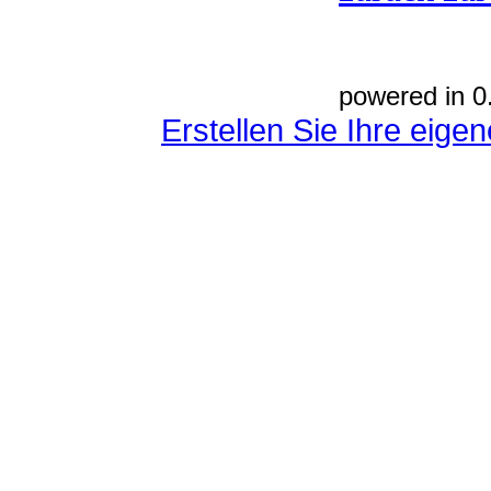
powered in 0
Erstellen Sie Ihre eig