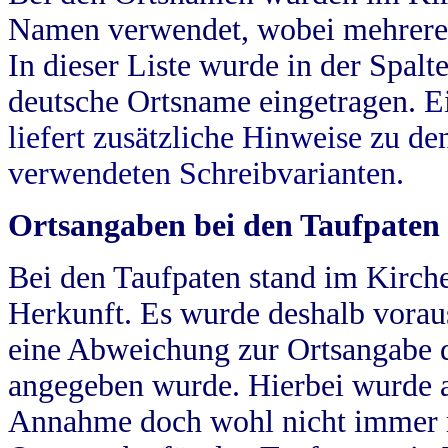
Namen verwendet, wobei mehrere
In dieser Liste wurde in der Spalt
deutsche Ortsname eingetragen.
E
liefert zusätzliche Hinweise zu 
verwendeten Schreibvarianten.
Ortsangaben bei den Taufpaten
Bei den Taufpaten stand im Kirch
Herkunft. Es wurde deshalb vorausg
eine Abweichung zur Ortsangabe d
angegeben wurde. Hierbei wurde all
Annahme doch wohl nicht immer ric