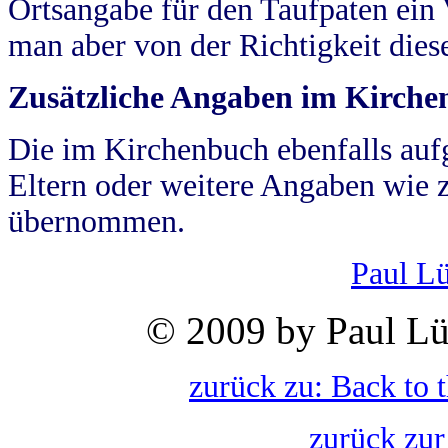
Ortsangabe für den Taufpaten ein
man aber von der Richtigkeit die
Zusätzliche Angaben im Kirch
Die im Kirchenbuch ebenfalls auf
Eltern oder weitere Angaben wie z
übernommen.
Paul L
© 2009 by Paul Lü
zurück zu: Back to 
zurück zur