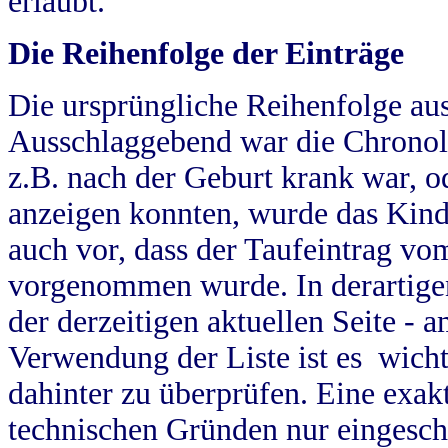
erlaubt.
Die Reihenfolge der Einträge
Die ursprüngliche Reihenfolge au
Ausschlaggebend war die Chronol
z.B. nach der Geburt krank war, od
anzeigen konnten, wurde das Kind
auch vor, dass der Taufeintrag vo
vorgenommen wurde. In derartigen
der derzeitigen aktuellen Seite -
Verwendung der Liste ist es wich
dahinter zu überprüfen. Eine exa
technischen Gründen nur eingesch