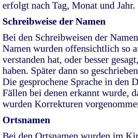
erfolgt nach Tag, Monat und Jahr.
Schreibweise der Namen
Bei den Schreibweisen der Namen
Namen wurden offensichtlich so a
verstanden hat, oder besser gesag
haben. Später dann so geschrieben
Die gesprochene Sprache in den Dö
Fällen bei denen erkannt wurde, da
wurden Korrekturen vorgenomme
Ortsnamen
Bei den Ortsnamen wurden im Kir