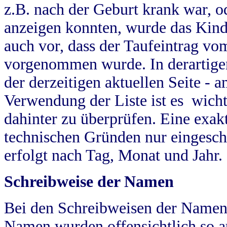
z.B. nach der Geburt krank war, od
anzeigen konnten, wurde das Kind
auch vor, dass der Taufeintrag vo
vorgenommen wurde. In derartigen
der derzeitigen aktuellen Seite -
Verwendung der Liste ist es wich
dahinter zu überprüfen. Eine exa
technischen Gründen nur eingesch
erfolgt nach Tag, Monat und Jahr.
Schreibweise der Namen
Bei den Schreibweisen der Namen
Namen wurden offensichtlich so a