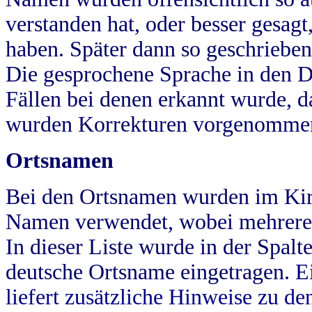
verstanden hat, oder besser gesag
haben. Später dann so geschrieben
Die gesprochene Sprache in den Dö
Fällen bei denen erkannt wurde, da
wurden Korrekturen vorgenomme
Ortsnamen
Bei den Ortsnamen wurden im Kir
Namen verwendet, wobei mehrere
In dieser Liste wurde in der Spalt
deutsche Ortsname eingetragen.
E
liefert zusätzliche Hinweise zu 