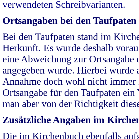
verwendeten Schreibvarianten.
Ortsangaben bei den Taufpaten
Bei den Taufpaten stand im Kirch
Herkunft. Es wurde deshalb vorausg
eine Abweichung zur Ortsangabe d
angegeben wurde. Hierbei wurde all
Annahme doch wohl nicht immer ric
Ortsangabe für den Taufpaten ein
man aber von der Richtigkeit die
Zusätzliche Angaben im Kirch
Die im Kirchenbuch ebenfalls auf