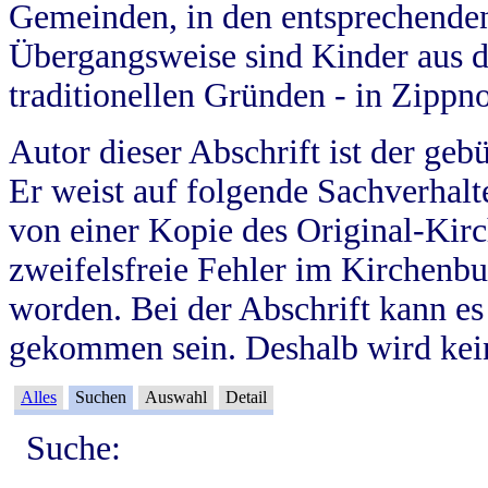
Gemeinden, in den entsprechende
Übergangsweise sind Kinder aus 
traditionellen Gründen - in Zippn
Autor dieser Abschrift ist der geb
Er weist auf folgende Sachverhalte
von einer Kopie des Original-Kirc
zweifelsfreie Fehler im Kirchenbuc
worden. Bei der Abschrift kann e
gekommen sein. Deshalb wird kein
Alles
Suchen
Auswahl
Detail
Suche: