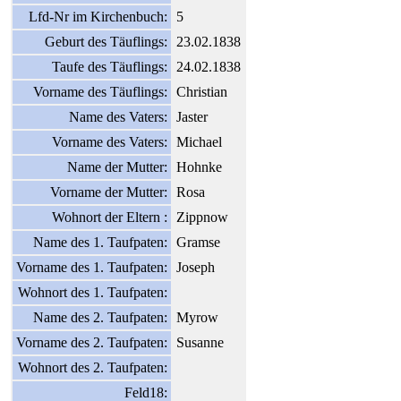
Lfd-Nr im Kirchenbuch:
5
Geburt des Täuflings:
23.02.1838
Taufe des Täuflings:
24.02.1838
Vorname des Täuflings:
Christian
Name des Vaters:
Jaster
Vorname des Vaters:
Michael
Name der Mutter:
Hohnke
Vorname der Mutter:
Rosa
Wohnort der Eltern :
Zippnow
Name des 1. Taufpaten:
Gramse
Vorname des 1. Taufpaten:
Joseph
Wohnort des 1. Taufpaten:
Name des 2. Taufpaten:
Myrow
Vorname des 2. Taufpaten:
Susanne
Wohnort des 2. Taufpaten:
Feld18: