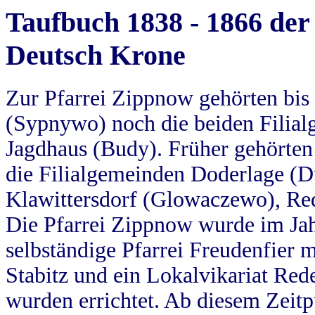
Taufbuch 1838 - 1866 der
Deutsch Krone
Zur Pfarrei Zippnow gehörten bi
(Sypnywo) noch die beiden Filial
Jagdhaus (Budy). Früher gehörten 
die Filialgemeinden Doderlage (D
Klawittersdorf (Glowaczewo), Red
Die Pfarrei Zippnow wurde im Jah
selbständige Pfarrei Freudenfier m
Stabitz und ein Lokalvikariat Red
wurden errichtet. Ab diesem Zeitp