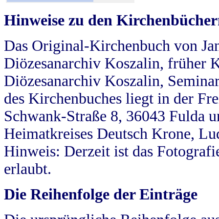
Hinweise zu den Kirchenbücher
Das Original-Kirchenbuch von Jan
Diözesanarchiv Koszalin, früher Kö
Diözesanarchiv Koszalin, Seminar
des Kirchenbuches liegt in der Fr
Schwank-Straße 8, 36043 Fulda u
Heimatkreises Deutsch Krone, Lu
Hinweis: Derzeit ist das Fotograf
erlaubt.
Die Reihenfolge der Einträge