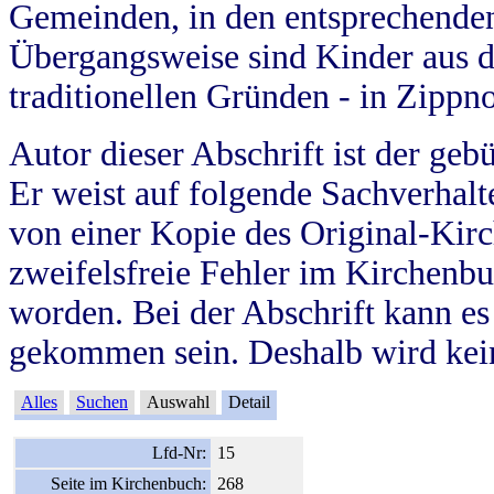
Gemeinden, in den entsprechende
Übergangsweise sind Kinder aus 
traditionellen Gründen - in Zippn
Autor dieser Abschrift ist der geb
Er weist auf folgende Sachverhalte
von einer Kopie des Original-Kirc
zweifelsfreie Fehler im Kirchenbuc
worden. Bei der Abschrift kann e
gekommen sein. Deshalb wird kein
Alles
Suchen
Auswahl
Detail
Lfd-Nr:
15
Seite im Kirchenbuch:
268