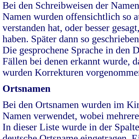
Bei den Schreibweisen der Namen
Namen wurden offensichtlich so a
verstanden hat, oder besser gesag
haben. Später dann so geschrieben
Die gesprochene Sprache in den Dö
Fällen bei denen erkannt wurde, da
wurden Korrekturen vorgenomme
Ortsnamen
Bei den Ortsnamen wurden im Kir
Namen verwendet, wobei mehrere
In dieser Liste wurde in der Spalt
deutsche Ortsname eingetragen.
E