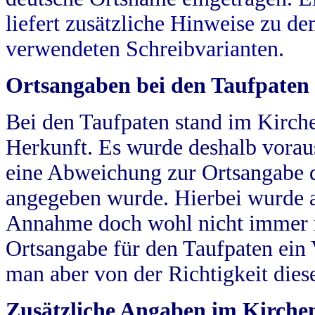
liefert zusätzliche Hinweise zu 
verwendeten Schreibvarianten.
Ortsangaben bei den Taufpaten
Bei den Taufpaten stand im Kirch
Herkunft. Es wurde deshalb vorausg
eine Abweichung zur Ortsangabe d
angegeben wurde. Hierbei wurde all
Annahme doch wohl nicht immer ric
Ortsangabe für den Taufpaten ein
man aber von der Richtigkeit die
Zusätzliche Angaben im Kirch