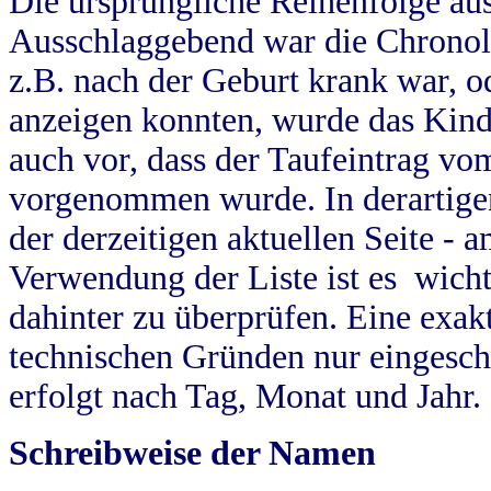
Die ursprüngliche Reihenfolge au
Ausschlaggebend war die Chronol
z.B. nach der Geburt krank war, od
anzeigen konnten, wurde das Kind
auch vor, dass der Taufeintrag vo
vorgenommen wurde. In derartigen
der derzeitigen aktuellen Seite -
Verwendung der Liste ist es wich
dahinter zu überprüfen. Eine exa
technischen Gründen nur eingesch
erfolgt nach Tag, Monat und Jahr.
Schreibweise der Namen