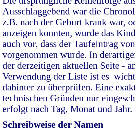
Die ursprüngliche Reihenfolge au
Ausschlaggebend war die Chronol
z.B. nach der Geburt krank war, od
anzeigen konnten, wurde das Kind
auch vor, dass der Taufeintrag vo
vorgenommen wurde. In derartigen
der derzeitigen aktuellen Seite -
Verwendung der Liste ist es wich
dahinter zu überprüfen. Eine exa
technischen Gründen nur eingesch
erfolgt nach Tag, Monat und Jahr.
Schreibweise der Namen