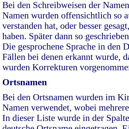
Bei den Schreibweisen der Namen
Namen wurden offensichtlich so a
verstanden hat, oder besser gesag
haben. Später dann so geschrieben
Die gesprochene Sprache in den Dö
Fällen bei denen erkannt wurde, da
wurden Korrekturen vorgenomme
Ortsnamen
Bei den Ortsnamen wurden im Kir
Namen verwendet, wobei mehrere
In dieser Liste wurde in der Spalt
deutsche Ortsname eingetragen.
E