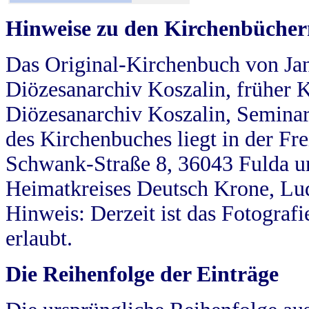
Hinweise zu den Kirchenbücher
Das Original-Kirchenbuch von Jan
Diözesanarchiv Koszalin, früher Kö
Diözesanarchiv Koszalin, Seminar
des Kirchenbuches liegt in der Fr
Schwank-Straße 8, 36043 Fulda u
Heimatkreises Deutsch Krone, Lu
Hinweis: Derzeit ist das Fotograf
erlaubt.
Die Reihenfolge der Einträge