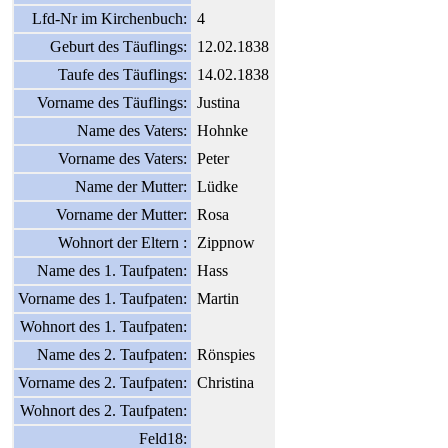
Lfd-Nr im Kirchenbuch:
4
Geburt des Täuflings:
12.02.1838
Taufe des Täuflings:
14.02.1838
Vorname des Täuflings:
Justina
Name des Vaters:
Hohnke
Vorname des Vaters:
Peter
Name der Mutter:
Lüdke
Vorname der Mutter:
Rosa
Wohnort der Eltern :
Zippnow
Name des 1. Taufpaten:
Hass
Vorname des 1. Taufpaten:
Martin
Wohnort des 1. Taufpaten:
Name des 2. Taufpaten:
Rönspies
Vorname des 2. Taufpaten:
Christina
Wohnort des 2. Taufpaten:
Feld18: