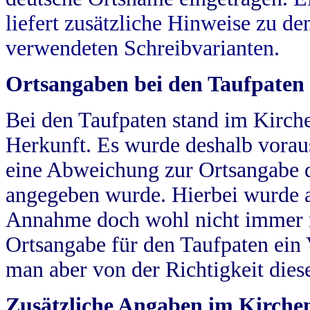
liefert zusätzliche Hinweise zu 
verwendeten Schreibvarianten.
Ortsangaben bei den Taufpaten
Bei den Taufpaten stand im Kirch
Herkunft. Es wurde deshalb vorausg
eine Abweichung zur Ortsangabe d
angegeben wurde. Hierbei wurde all
Annahme doch wohl nicht immer ric
Ortsangabe für den Taufpaten ein
man aber von der Richtigkeit die
Zusätzliche Angaben im Kirch