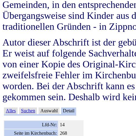
Gemeinden, in den entsprechende
Übergangsweise sind Kinder aus 
traditionellen Gründen - in Zippn
Autor dieser Abschrift ist der geb
Er weist auf folgende Sachverhalte
von einer Kopie des Original-Kirc
zweifelsfreie Fehler im Kirchenbuc
worden. Bei der Abschrift kann e
gekommen sein. Deshalb wird kein
Alles
Suchen
Auswahl
Detail
Lfd-Nr:
14
Seite im Kirchenbuch:
268