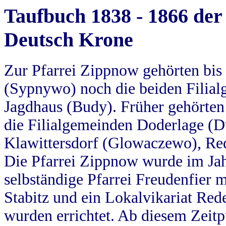
Taufbuch 1838 - 1866 der
Deutsch Krone
Zur Pfarrei Zippnow gehörten bi
(Sypnywo) noch die beiden Filial
Jagdhaus (Budy). Früher gehörten 
die Filialgemeinden Doderlage (D
Klawittersdorf (Glowaczewo), Red
Die Pfarrei Zippnow wurde im Jah
selbständige Pfarrei Freudenfier m
Stabitz und ein Lokalvikariat Red
wurden errichtet. Ab diesem Zeitp