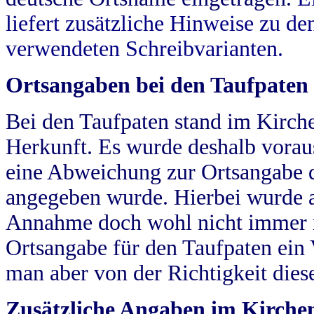
liefert zusätzliche Hinweise zu 
verwendeten Schreibvarianten.
Ortsangaben bei den Taufpaten
Bei den Taufpaten stand im Kirch
Herkunft. Es wurde deshalb vorausg
eine Abweichung zur Ortsangabe d
angegeben wurde. Hierbei wurde all
Annahme doch wohl nicht immer ric
Ortsangabe für den Taufpaten ein
man aber von der Richtigkeit die
Zusätzliche Angaben im Kirch