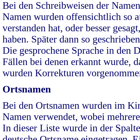
Bei den Schreibweisen der Namen
Namen wurden offensichtlich so a
verstanden hat, oder besser gesag
haben. Später dann so geschrieben
Die gesprochene Sprache in den Dö
Fällen bei denen erkannt wurde, da
wurden Korrekturen vorgenomme
Ortsnamen
Bei den Ortsnamen wurden im Kir
Namen verwendet, wobei mehrere
In dieser Liste wurde in der Spalt
deutsche Ortsname eingetragen.
E