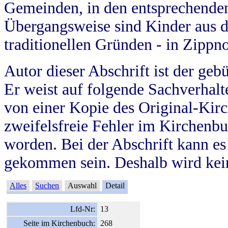
Gemeinden, in den entsprechende
Übergangsweise sind Kinder aus 
traditionellen Gründen - in Zippn
Autor dieser Abschrift ist der geb
Er weist auf folgende Sachverhalte
von einer Kopie des Original-Kirc
zweifelsfreie Fehler im Kirchenbuc
worden. Bei der Abschrift kann e
gekommen sein. Deshalb wird kein
Alles
Suchen
Auswahl
Detail
Lfd-Nr:
13
Seite im Kirchenbuch:
268