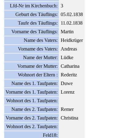
Lfd-Nr im Kirchenbuch:
3
Geburt des Täuflings:
05.02.1838
Taufe des Täuflings:
11.02.1838
Vorname des Täuflings:
Martin
Name des Vaters:
Heidkrüger
Vorname des Vaters:
Andreas
Name der Mutter:
Lüdke
Vorname der Mutter:
Catharina
Wohnort der Eltern :
Rederitz
Name des 1. Taufpaten:
Duwe
Vorname des 1. Taufpaten:
Lorenz
Wohnort des 1. Taufpaten:
Name des 2. Taufpaten:
Remer
Vorname des 2. Taufpaten:
Christina
Wohnort des 2. Taufpaten:
Feld18: