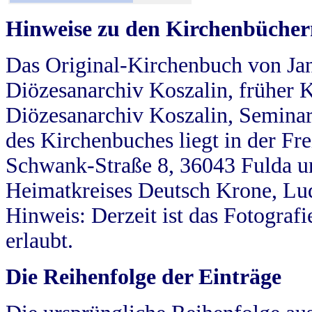
Hinweise zu den Kirchenbücher
Das Original-Kirchenbuch von Jan
Diözesanarchiv Koszalin, früher Kö
Diözesanarchiv Koszalin, Seminar
des Kirchenbuches liegt in der Fr
Schwank-Straße 8, 36043 Fulda u
Heimatkreises Deutsch Krone, Lu
Hinweis: Derzeit ist das Fotograf
erlaubt.
Die Reihenfolge der Einträge