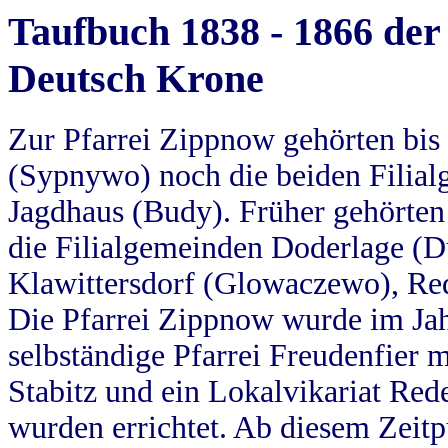
Taufbuch 1838 - 1866 der
Deutsch Krone
Zur Pfarrei Zippnow gehörten bi
(Sypnywo) noch die beiden Filial
Jagdhaus (Budy). Früher gehörten 
die Filialgemeinden Doderlage (D
Klawittersdorf (Glowaczewo), Red
Die Pfarrei Zippnow wurde im Jah
selbständige Pfarrei Freudenfier m
Stabitz und ein Lokalvikariat Red
wurden errichtet. Ab diesem Zeitp