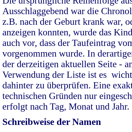
Die ursprüngliche Reihenfolge au
Ausschlaggebend war die Chronol
z.B. nach der Geburt krank war, od
anzeigen konnten, wurde das Kind
auch vor, dass der Taufeintrag vo
vorgenommen wurde. In derartigen
der derzeitigen aktuellen Seite -
Verwendung der Liste ist es wich
dahinter zu überprüfen. Eine exa
technischen Gründen nur eingesch
erfolgt nach Tag, Monat und Jahr.
Schreibweise der Namen