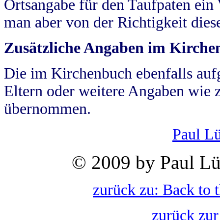
Ortsangabe für den Taufpaten ein
man aber von der Richtigkeit die
Zusätzliche Angaben im Kirch
Die im Kirchenbuch ebenfalls auf
Eltern oder weitere Angaben wie z
übernommen.
Paul L
© 2009 by Paul Lü
zurück zu: Back to 
zurück zur