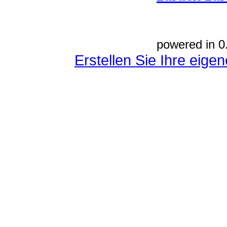
powered in 0
Erstellen Sie Ihre eig