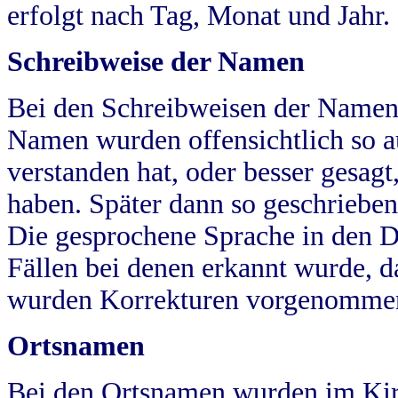
erfolgt nach Tag, Monat und Jahr.
Schreibweise der Namen
Bei den Schreibweisen der Namen
Namen wurden offensichtlich so a
verstanden hat, oder besser gesag
haben. Später dann so geschrieben
Die gesprochene Sprache in den Dö
Fällen bei denen erkannt wurde, da
wurden Korrekturen vorgenomme
Ortsnamen
Bei den Ortsnamen wurden im Kir