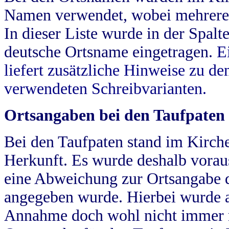
Namen verwendet, wobei mehrere
In dieser Liste wurde in der Spalt
deutsche Ortsname eingetragen.
E
liefert zusätzliche Hinweise zu 
verwendeten Schreibvarianten.
Ortsangaben bei den Taufpaten
Bei den Taufpaten stand im Kirch
Herkunft. Es wurde deshalb vorausg
eine Abweichung zur Ortsangabe d
angegeben wurde. Hierbei wurde all
Annahme doch wohl nicht immer ric