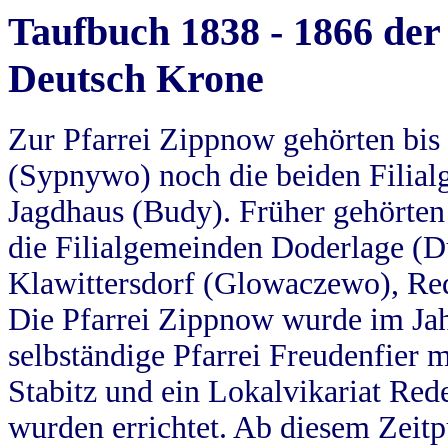
Taufbuch 1838 - 1866 der
Deutsch Krone
Zur Pfarrei Zippnow gehörten bi
(Sypnywo) noch die beiden Filial
Jagdhaus (Budy). Früher gehörten 
die Filialgemeinden Doderlage (D
Klawittersdorf (Glowaczewo), Red
Die Pfarrei Zippnow wurde im Jah
selbständige Pfarrei Freudenfier m
Stabitz und ein Lokalvikariat Red
wurden errichtet. Ab diesem Zeitp