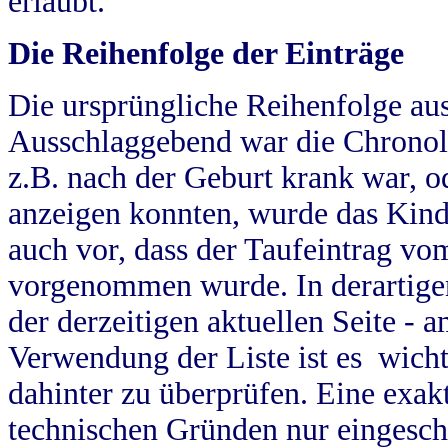
erlaubt.
Die Reihenfolge der Einträge
Die ursprüngliche Reihenfolge au
Ausschlaggebend war die Chronol
z.B. nach der Geburt krank war, od
anzeigen konnten, wurde das Kind
auch vor, dass der Taufeintrag vo
vorgenommen wurde. In derartigen
der derzeitigen aktuellen Seite -
Verwendung der Liste ist es wich
dahinter zu überprüfen. Eine exa
technischen Gründen nur eingesch