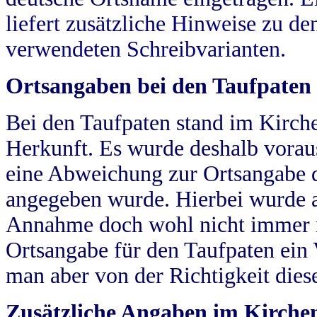
liefert zusätzliche Hinweise zu 
verwendeten Schreibvarianten.
Ortsangaben bei den Taufpaten
Bei den Taufpaten stand im Kirch
Herkunft. Es wurde deshalb vorausg
eine Abweichung zur Ortsangabe d
angegeben wurde. Hierbei wurde all
Annahme doch wohl nicht immer ric
Ortsangabe für den Taufpaten ein
man aber von der Richtigkeit die
Zusätzliche Angaben im Kirch