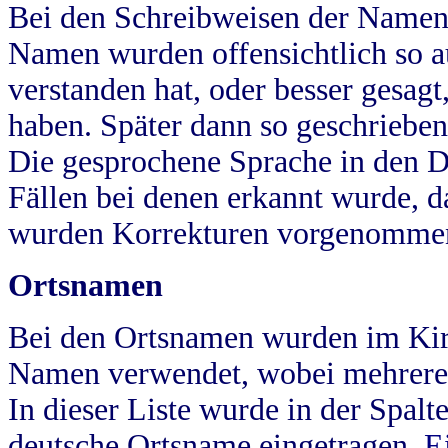
Bei den Schreibweisen der Namen
Namen wurden offensichtlich so a
verstanden hat, oder besser gesag
haben. Später dann so geschrieben
Die gesprochene Sprache in den Dö
Fällen bei denen erkannt wurde, da
wurden Korrekturen vorgenomme
Ortsnamen
Bei den Ortsnamen wurden im Kir
Namen verwendet, wobei mehrere
In dieser Liste wurde in der Spalt
deutsche Ortsname eingetragen.
E