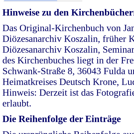
Hinweise zu den Kirchenbücher
Das Original-Kirchenbuch von Jan
Diözesanarchiv Koszalin, früher Kö
Diözesanarchiv Koszalin, Seminar
des Kirchenbuches liegt in der Fr
Schwank-Straße 8, 36043 Fulda u
Heimatkreises Deutsch Krone, Lu
Hinweis: Derzeit ist das Fotograf
erlaubt.
Die Reihenfolge der Einträge