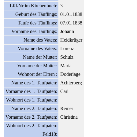
Lfd-Nr im Kirchenbuch:
3
Geburt des Täuflings:
01.01.1838
Taufe des Täuflings:
07.01.1838
Vorname des Täuflings:
Johann
Name des Vaters:
Heidkrüger
Vorname des Vaters:
Lorenz
Name der Mutter:
Schulz
Vorname der Mutter:
Maria
Wohnort der Eltern :
Doderlage
Name des 1. Taufpaten:
Achterberg
Vorname des 1. Taufpaten:
Carl
Wohnort des 1. Taufpaten:
Name des 2. Taufpaten:
Remer
Vorname des 2. Taufpaten:
Christina
Wohnort des 2. Taufpaten:
Feld18: