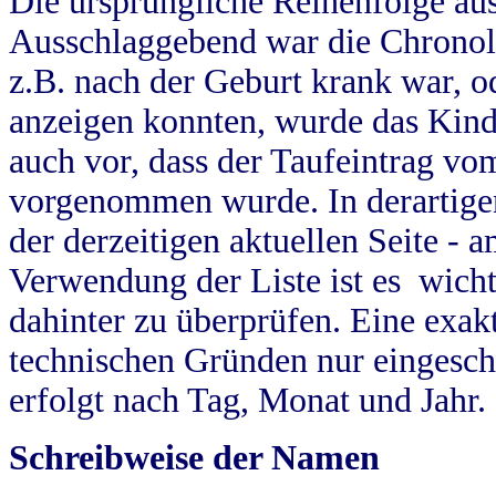
Die ursprüngliche Reihenfolge au
Ausschlaggebend war die Chronol
z.B. nach der Geburt krank war, od
anzeigen konnten, wurde das Kind
auch vor, dass der Taufeintrag vo
vorgenommen wurde. In derartigen
der derzeitigen aktuellen Seite -
Verwendung der Liste ist es wich
dahinter zu überprüfen. Eine exa
technischen Gründen nur eingesch
erfolgt nach Tag, Monat und Jahr.
Schreibweise der Namen