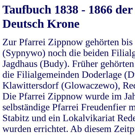
Taufbuch 1838 - 1866 der
Deutsch Krone
Zur Pfarrei Zippnow gehörten bi
(Sypnywo) noch die beiden Filial
Jagdhaus (Budy). Früher gehörten 
die Filialgemeinden Doderlage (D
Klawittersdorf (Glowaczewo), Red
Die Pfarrei Zippnow wurde im Jah
selbständige Pfarrei Freudenfier m
Stabitz und ein Lokalvikariat Red
wurden errichtet. Ab diesem Zeitp