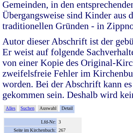
Gemeinden, in den entsprechende
Übergangsweise sind Kinder aus 
traditionellen Gründen - in Zippn
Autor dieser Abschrift ist der geb
Er weist auf folgende Sachverhalte
von einer Kopie des Original-Kirc
zweifelsfreie Fehler im Kirchenbuc
worden. Bei der Abschrift kann e
gekommen sein. Deshalb wird kein
Alles
Suchen
Auswahl
Detail
Lfd-Nr:
3
Seite im Kirchenbuch:
267