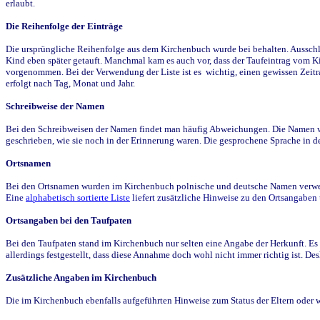
erlaubt.
Die Reihenfolge der Einträge
Die ursprüngliche Reihenfolge aus dem Kirchenbuch wurde bei behalten. Ausschla
Kind eben später getauft. Manchmal kam es auch vor, dass der Taufeintrag vom Ki
vorgenommen. Bei der Verwendung der Liste ist es wichtig, einen gewissen Zeit
erfolgt nach Tag, Monat und Jahr.
Schreibweise der Namen
Bei den Schreibweisen der Namen findet man häufig Abweichungen. Die Namen wur
geschrieben, wie sie noch in der Erinnerung waren. Die gesprochene Sprache in de
Ortsnamen
Bei den Ortsnamen wurden im Kirchenbuch polnische und deutsche Namen verwende
Eine
alphabetisch sortierte Liste
liefert zusätzliche Hinweise zu den Ortsangabe
Ortsangaben bei den Taufpaten
Bei den Taufpaten stand im Kirchenbuch nur selten eine Angabe der Herkunft. Es 
allerdings festgestellt, dass diese Annahme doch wohl nicht immer richtig ist. D
Zusätzliche Angaben im Kirchenbuch
Die im Kirchenbuch ebenfalls aufgeführten Hinweise zum Status der Eltern oder 