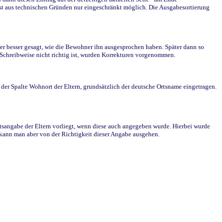
st aus technischen Gründen nur eingeschränkt möglich. Die Ausgabesortierung
r besser gesagt, wie die Bewohner ihn ausgesprochen haben. Später dann so
e Schreibweise nicht richtig ist, wurden Korrekturen vorgenommen.
r Spalte Wohnort der Eltern, grundsätzlich der deutsche Ortsname eingetragen.
rtsangabe der Eltern vorliegt, wenn diese auch angegeben wurde. Hierbei wurde
d kann man aber von der Richtigkeit dieser Angabe ausgehen.