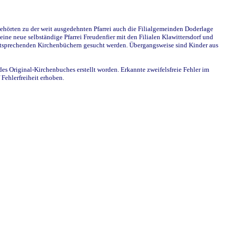
ehörten zu der weit ausgedehnten Pfarrei auch die Filialgemeinden Doderlage
ine neue selbständige Pfarrei Freudenfier mit den Filialen Klawittersdorf und
 entsprechenden Kirchenbüchern gesucht werden. Übergangsweise sind Kinder aus
des Original-Kirchenbuches erstellt worden. Erkannte zweifelsfreie Fehler im
Fehlerfreiheit erhoben.