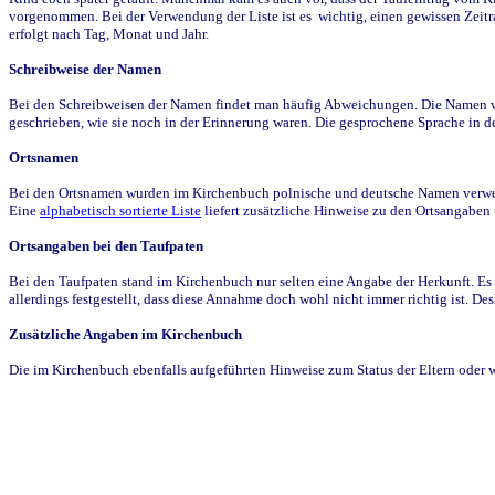
vorgenommen. Bei der Verwendung der Liste ist es wichtig, einen gewissen Zeit
erfolgt nach Tag, Monat und Jahr.
Schreibweise der Namen
Bei den Schreibweisen der Namen findet man häufig Abweichungen. Die Namen wur
geschrieben, wie sie noch in der Erinnerung waren. Die gesprochene Sprache in de
Ortsnamen
Bei den Ortsnamen wurden im Kirchenbuch polnische und deutsche Namen verwende
Eine
alphabetisch sortierte Liste
liefert zusätzliche Hinweise zu den Ortsangabe
Ortsangaben bei den Taufpaten
Bei den Taufpaten stand im Kirchenbuch nur selten eine Angabe der Herkunft. Es 
allerdings festgestellt, dass diese Annahme doch wohl nicht immer richtig ist. D
Zusätzliche Angaben im Kirchenbuch
Die im Kirchenbuch ebenfalls aufgeführten Hinweise zum Status der Eltern oder 