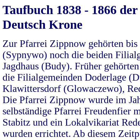
Taufbuch 1838 - 1866 der
Deutsch Krone
Zur Pfarrei Zippnow gehörten bi
(Sypnywo) noch die beiden Filial
Jagdhaus (Budy). Früher gehörten 
die Filialgemeinden Doderlage (D
Klawittersdorf (Glowaczewo), Red
Die Pfarrei Zippnow wurde im Jah
selbständige Pfarrei Freudenfier m
Stabitz und ein Lokalvikariat Red
wurden errichtet. Ab diesem Zeitp