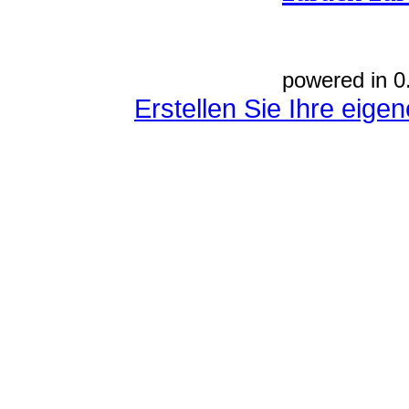
powered in 0
Erstellen Sie Ihre eig