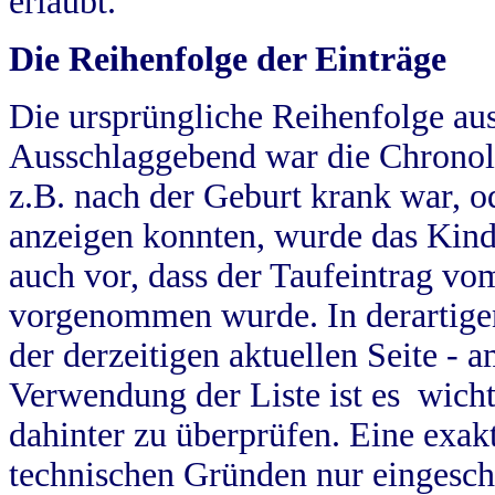
erlaubt.
Die Reihenfolge der Einträge
Die ursprüngliche Reihenfolge au
Ausschlaggebend war die Chronol
z.B. nach der Geburt krank war, od
anzeigen konnten, wurde das Kind
auch vor, dass der Taufeintrag vo
vorgenommen wurde. In derartigen
der derzeitigen aktuellen Seite -
Verwendung der Liste ist es wich
dahinter zu überprüfen. Eine exa
technischen Gründen nur eingesch