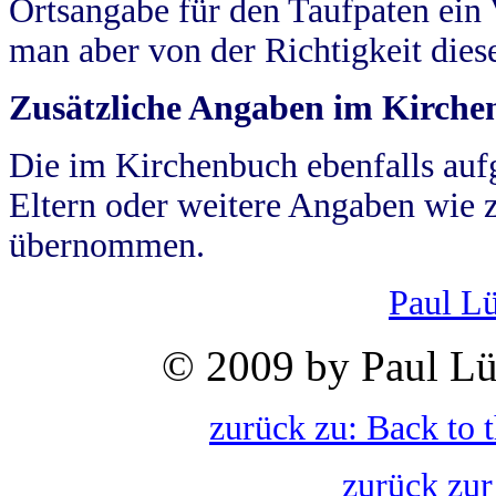
Ortsangabe für den Taufpaten ein
man aber von der Richtigkeit die
Zusätzliche Angaben im Kirch
Die im Kirchenbuch ebenfalls auf
Eltern oder weitere Angaben wie z
übernommen.
Paul L
© 2009 by Paul Lü
zurück zu: Back to 
zurück zur