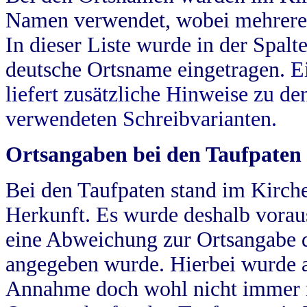
Namen verwendet, wobei mehrere
In dieser Liste wurde in der Spalt
deutsche Ortsname eingetragen.
E
liefert zusätzliche Hinweise zu 
verwendeten Schreibvarianten.
Ortsangaben bei den Taufpaten
Bei den Taufpaten stand im Kirch
Herkunft. Es wurde deshalb vorausg
eine Abweichung zur Ortsangabe d
angegeben wurde. Hierbei wurde all
Annahme doch wohl nicht immer ric