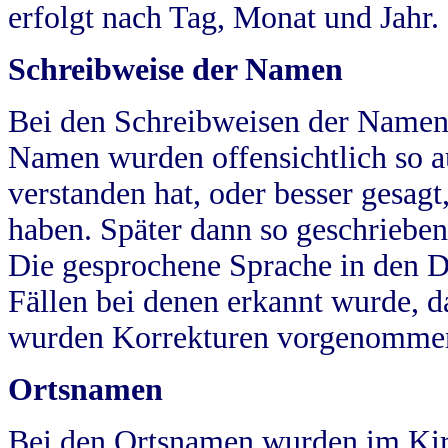
erfolgt nach Tag, Monat und Jahr.
Schreibweise der Namen
Bei den Schreibweisen der Namen
Namen wurden offensichtlich so a
verstanden hat, oder besser gesag
haben. Später dann so geschrieben
Die gesprochene Sprache in den Dö
Fällen bei denen erkannt wurde, da
wurden Korrekturen vorgenomme
Ortsnamen
Bei den Ortsnamen wurden im Kir