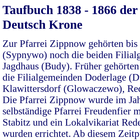
Taufbuch 1838 - 1866 der
Deutsch Krone
Zur Pfarrei Zippnow gehörten bi
(Sypnywo) noch die beiden Filial
Jagdhaus (Budy). Früher gehörten 
die Filialgemeinden Doderlage (D
Klawittersdorf (Glowaczewo), Red
Die Pfarrei Zippnow wurde im Jah
selbständige Pfarrei Freudenfier m
Stabitz und ein Lokalvikariat Red
wurden errichtet. Ab diesem Zeitp