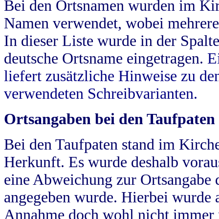
Bei den Ortsnamen wurden im Kir
Namen verwendet, wobei mehrere
In dieser Liste wurde in der Spalt
deutsche Ortsname eingetragen.
E
liefert zusätzliche Hinweise zu 
verwendeten Schreibvarianten.
Ortsangaben bei den Taufpaten
Bei den Taufpaten stand im Kirch
Herkunft. Es wurde deshalb vorausg
eine Abweichung zur Ortsangabe d
angegeben wurde. Hierbei wurde all
Annahme doch wohl nicht immer ric