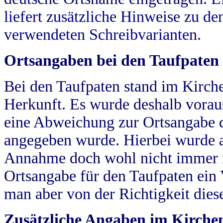
liefert zusätzliche Hinweise zu 
verwendeten Schreibvarianten.
Ortsangaben bei den Taufpaten
Bei den Taufpaten stand im Kirch
Herkunft. Es wurde deshalb vorausg
eine Abweichung zur Ortsangabe d
angegeben wurde. Hierbei wurde all
Annahme doch wohl nicht immer ric
Ortsangabe für den Taufpaten ein
man aber von der Richtigkeit die
Zusätzliche Angaben im Kirch