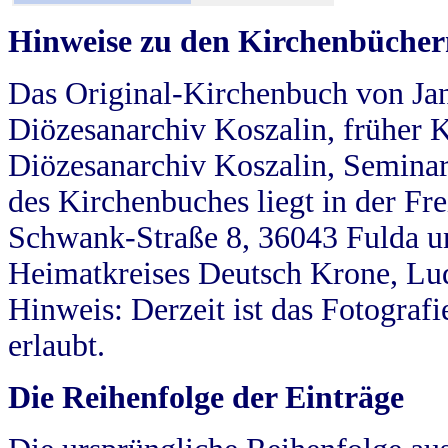
Hinweise zu den Kirchenbücher
Das Original-Kirchenbuch von Jan
Diözesanarchiv Koszalin, früher Kö
Diözesanarchiv Koszalin, Seminar
des Kirchenbuches liegt in der Fr
Schwank-Straße 8, 36043 Fulda u
Heimatkreises Deutsch Krone, Lu
Hinweis: Derzeit ist das Fotograf
erlaubt.
Die Reihenfolge der Einträge