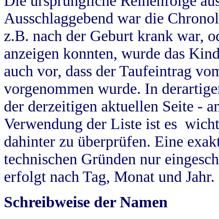
Die ursprüngliche Reihenfolge au
Ausschlaggebend war die Chronol
z.B. nach der Geburt krank war, od
anzeigen konnten, wurde das Kind
auch vor, dass der Taufeintrag vo
vorgenommen wurde. In derartigen
der derzeitigen aktuellen Seite -
Verwendung der Liste ist es wich
dahinter zu überprüfen. Eine exa
technischen Gründen nur eingesch
erfolgt nach Tag, Monat und Jahr.
Schreibweise der Namen