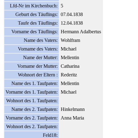
Lfd-Nr im Kirchenbuch:
5
Geburt des Täuflings:
07.04.1838
Taufe des Täuflings:
12.04.1838
Vorname des Täuflings:
Hermann Adalbertus
Name des Vaters:
Wohlfram
Vorname des Vaters:
Michael
Name der Mutter:
Mellentin
Vorname der Mutter:
Catharina
Wohnort der Eltern :
Rederitz
Name des 1. Taufpaten:
Mellentin
Vorname des 1. Taufpaten:
Michael
Wohnort des 1. Taufpaten:
Name des 2. Taufpaten:
Hinkelmann
Vorname des 2. Taufpaten:
Anna Maria
Wohnort des 2. Taufpaten:
Feld18: