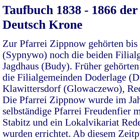
Taufbuch 1838 - 1866 der
Deutsch Krone
Zur Pfarrei Zippnow gehörten bi
(Sypnywo) noch die beiden Filial
Jagdhaus (Budy). Früher gehörten 
die Filialgemeinden Doderlage (D
Klawittersdorf (Glowaczewo), Red
Die Pfarrei Zippnow wurde im Jah
selbständige Pfarrei Freudenfier m
Stabitz und ein Lokalvikariat Red
wurden errichtet. Ab diesem Zeitp