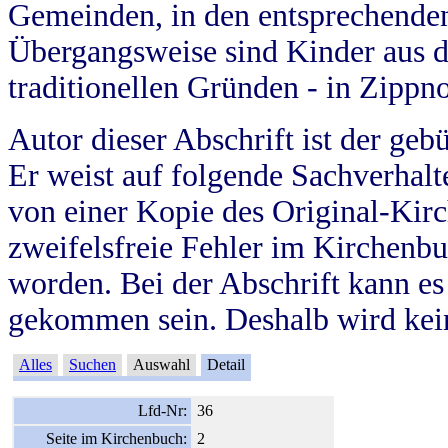
Gemeinden, in den entsprechende
Übergangsweise sind Kinder aus 
traditionellen Gründen - in Zippn
Autor dieser Abschrift ist der geb
Er weist auf folgende Sachverhalte
von einer Kopie des Original-Kirc
zweifelsfreie Fehler im Kirchenbuc
worden. Bei der Abschrift kann e
gekommen sein. Deshalb wird kein
Alles
Suchen
Auswahl
Detail
Lfd-Nr:
36
Seite im Kirchenbuch:
2