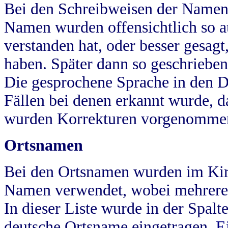
Bei den Schreibweisen der Namen
Namen wurden offensichtlich so a
verstanden hat, oder besser gesag
haben. Später dann so geschrieben
Die gesprochene Sprache in den Dö
Fällen bei denen erkannt wurde, da
wurden Korrekturen vorgenomme
Ortsnamen
Bei den Ortsnamen wurden im Kir
Namen verwendet, wobei mehrere
In dieser Liste wurde in der Spalt
deutsche Ortsname eingetragen.
E