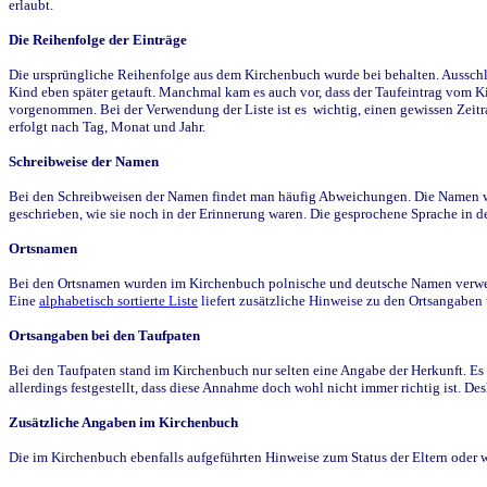
erlaubt.
Die Reihenfolge der Einträge
Die ursprüngliche Reihenfolge aus dem Kirchenbuch wurde bei behalten. Ausschla
Kind eben später getauft. Manchmal kam es auch vor, dass der Taufeintrag vom Ki
vorgenommen. Bei der Verwendung der Liste ist es wichtig, einen gewissen Zeit
erfolgt nach Tag, Monat und Jahr.
Schreibweise der Namen
Bei den Schreibweisen der Namen findet man häufig Abweichungen. Die Namen wur
geschrieben, wie sie noch in der Erinnerung waren. Die gesprochene Sprache in de
Ortsnamen
Bei den Ortsnamen wurden im Kirchenbuch polnische und deutsche Namen verwende
Eine
alphabetisch sortierte Liste
liefert zusätzliche Hinweise zu den Ortsangabe
Ortsangaben bei den Taufpaten
Bei den Taufpaten stand im Kirchenbuch nur selten eine Angabe der Herkunft. Es 
allerdings festgestellt, dass diese Annahme doch wohl nicht immer richtig ist. D
Zusätzliche Angaben im Kirchenbuch
Die im Kirchenbuch ebenfalls aufgeführten Hinweise zum Status der Eltern oder 