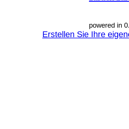
powered in 0
Erstellen Sie Ihre eig