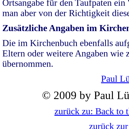
Ortsangabe für den Taufpaten ein
man aber von der Richtigkeit die
Zusätzliche Angaben im Kirch
Die im Kirchenbuch ebenfalls auf
Eltern oder weitere Angaben wie z
übernommen.
Paul L
© 2009 by Paul Lü
zurück zu: Back to 
zurück zur