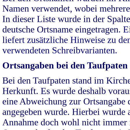
Namen verwendet, wobei mehrere
In dieser Liste wurde in der Spalt
deutsche Ortsname eingetragen.
E
liefert zusätzliche Hinweise zu 
verwendeten Schreibvarianten.
Ortsangaben bei den Taufpaten
Bei den Taufpaten stand im Kirch
Herkunft. Es wurde deshalb vorausg
eine Abweichung zur Ortsangabe d
angegeben wurde. Hierbei wurde all
Annahme doch wohl nicht immer ric