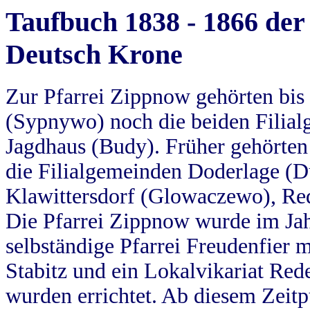
Taufbuch 1838 - 1866 der
Deutsch Krone
Zur Pfarrei Zippnow gehörten bi
(Sypnywo) noch die beiden Filial
Jagdhaus (Budy). Früher gehörten 
die Filialgemeinden Doderlage (D
Klawittersdorf (Glowaczewo), Red
Die Pfarrei Zippnow wurde im Jah
selbständige Pfarrei Freudenfier m
Stabitz und ein Lokalvikariat Red
wurden errichtet. Ab diesem Zeitp