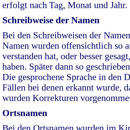
erfolgt nach Tag, Monat und Jahr.
Schreibweise der Namen
Bei den Schreibweisen der Namen
Namen wurden offensichtlich so a
verstanden hat, oder besser gesag
haben. Später dann so geschrieben
Die gesprochene Sprache in den Dö
Fällen bei denen erkannt wurde, da
wurden Korrekturen vorgenomme
Ortsnamen
Bei den Ortsnamen wurden im Kir