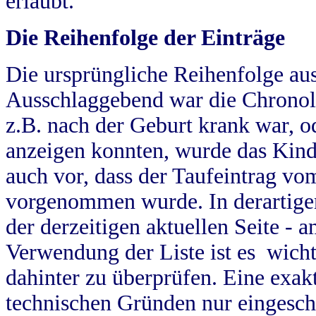
erlaubt.
Die Reihenfolge der Einträge
Die ursprüngliche Reihenfolge au
Ausschlaggebend war die Chronol
z.B. nach der Geburt krank war, od
anzeigen konnten, wurde das Kind
auch vor, dass der Taufeintrag vo
vorgenommen wurde. In derartigen
der derzeitigen aktuellen Seite -
Verwendung der Liste ist es wich
dahinter zu überprüfen. Eine exa
technischen Gründen nur eingesch