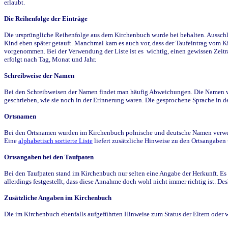
erlaubt.
Die Reihenfolge der Einträge
Die ursprüngliche Reihenfolge aus dem Kirchenbuch wurde bei behalten. Ausschla
Kind eben später getauft. Manchmal kam es auch vor, dass der Taufeintrag vom Ki
vorgenommen. Bei der Verwendung der Liste ist es wichtig, einen gewissen Zeit
erfolgt nach Tag, Monat und Jahr.
Schreibweise der Namen
Bei den Schreibweisen der Namen findet man häufig Abweichungen. Die Namen wur
geschrieben, wie sie noch in der Erinnerung waren. Die gesprochene Sprache in de
Ortsnamen
Bei den Ortsnamen wurden im Kirchenbuch polnische und deutsche Namen verwende
Eine
alphabetisch sortierte Liste
liefert zusätzliche Hinweise zu den Ortsangabe
Ortsangaben bei den Taufpaten
Bei den Taufpaten stand im Kirchenbuch nur selten eine Angabe der Herkunft. Es 
allerdings festgestellt, dass diese Annahme doch wohl nicht immer richtig ist. D
Zusätzliche Angaben im Kirchenbuch
Die im Kirchenbuch ebenfalls aufgeführten Hinweise zum Status der Eltern oder 