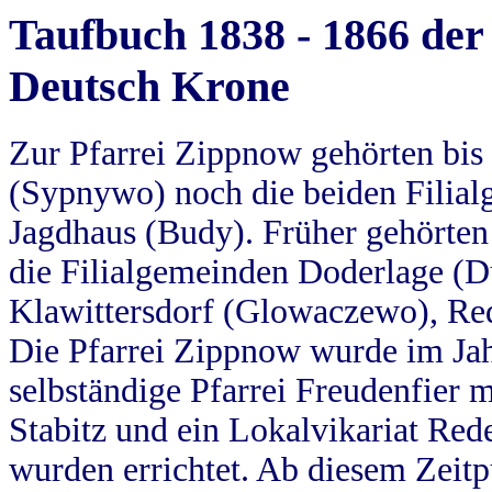
Taufbuch 1838 - 1866 der
Deutsch Krone
Zur Pfarrei Zippnow gehörten bi
(Sypnywo) noch die beiden Filial
Jagdhaus (Budy). Früher gehörten 
die Filialgemeinden Doderlage (D
Klawittersdorf (Glowaczewo), Red
Die Pfarrei Zippnow wurde im Jah
selbständige Pfarrei Freudenfier m
Stabitz und ein Lokalvikariat Red
wurden errichtet. Ab diesem Zeitp