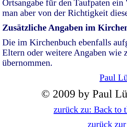
Ortsangabe für den Taufpaten ein
man aber von der Richtigkeit die
Zusätzliche Angaben im Kirch
Die im Kirchenbuch ebenfalls auf
Eltern oder weitere Angaben wie z
übernommen.
Paul L
© 2009 by Paul Lü
zurück zu: Back to 
zurück zur