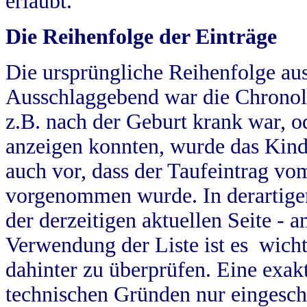
erlaubt.
Die Reihenfolge der Einträge
Die ursprüngliche Reihenfolge au
Ausschlaggebend war die Chronol
z.B. nach der Geburt krank war, od
anzeigen konnten, wurde das Kind
auch vor, dass der Taufeintrag vo
vorgenommen wurde. In derartigen
der derzeitigen aktuellen Seite -
Verwendung der Liste ist es wich
dahinter zu überprüfen. Eine exa
technischen Gründen nur eingesch