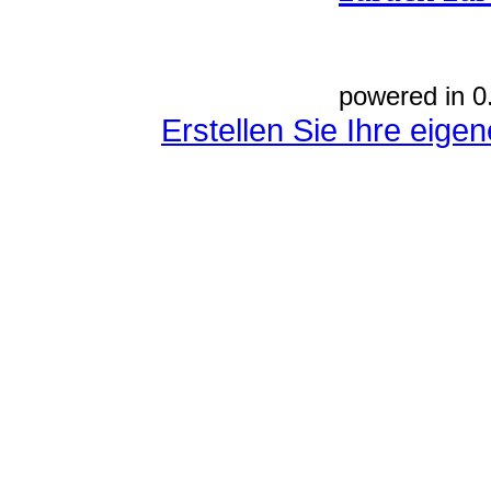
powered in 0
Erstellen Sie Ihre eig