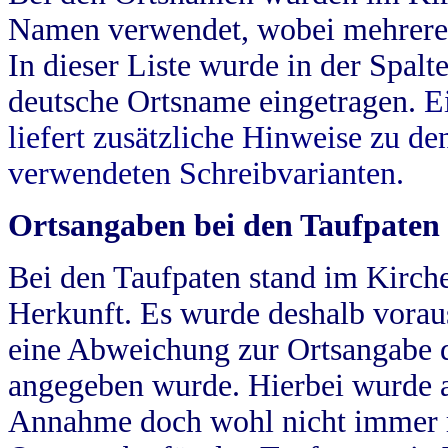
Namen verwendet, wobei mehrere
In dieser Liste wurde in der Spalt
deutsche Ortsname eingetragen.
E
liefert zusätzliche Hinweise zu 
verwendeten Schreibvarianten.
Ortsangaben bei den Taufpaten
Bei den Taufpaten stand im Kirch
Herkunft. Es wurde deshalb vorausg
eine Abweichung zur Ortsangabe d
angegeben wurde. Hierbei wurde all
Annahme doch wohl nicht immer ric