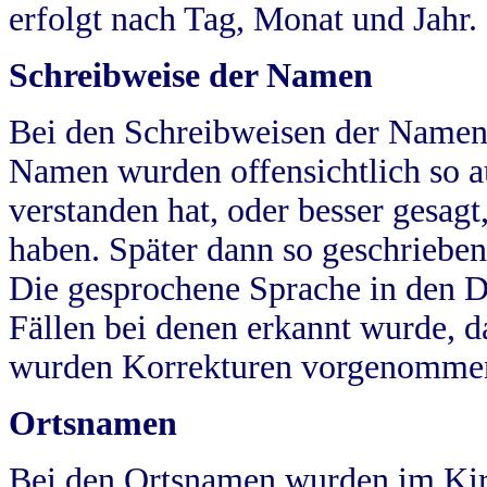
erfolgt nach Tag, Monat und Jahr.
Schreibweise der Namen
Bei den Schreibweisen der Namen
Namen wurden offensichtlich so a
verstanden hat, oder besser gesag
haben. Später dann so geschrieben
Die gesprochene Sprache in den Dö
Fällen bei denen erkannt wurde, da
wurden Korrekturen vorgenomme
Ortsnamen
Bei den Ortsnamen wurden im Kir