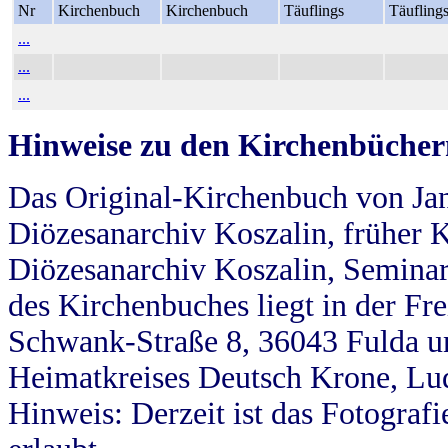
Nr
Kirchenbuch
Kirchenbuch
Täuflings
Täufling
...
...
...
Hinweise zu den Kirchenbücher
Das Original-Kirchenbuch von Jan
Diözesanarchiv Koszalin, früher Kö
Diözesanarchiv Koszalin, Seminar
des Kirchenbuches liegt in der Fr
Schwank-Straße 8, 36043 Fulda u
Heimatkreises Deutsch Krone, Lu
Hinweis: Derzeit ist das Fotograf