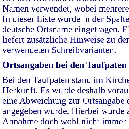
Namen verwendet, wobei mehrere
In dieser Liste wurde in der Spalt
deutsche Ortsname eingetragen.
E
liefert zusätzliche Hinweise zu 
verwendeten Schreibvarianten.
Ortsangaben bei den Taufpaten
Bei den Taufpaten stand im Kirch
Herkunft. Es wurde deshalb vorausg
eine Abweichung zur Ortsangabe d
angegeben wurde. Hierbei wurde all
Annahme doch wohl nicht immer ric