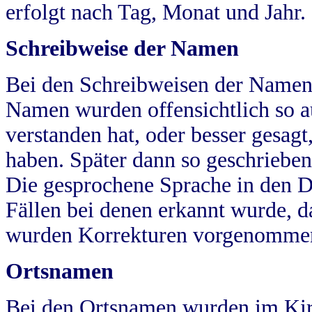
erfolgt nach Tag, Monat und Jahr.
Schreibweise der Namen
Bei den Schreibweisen der Namen
Namen wurden offensichtlich so a
verstanden hat, oder besser gesag
haben. Später dann so geschrieben
Die gesprochene Sprache in den Dö
Fällen bei denen erkannt wurde, da
wurden Korrekturen vorgenomme
Ortsnamen
Bei den Ortsnamen wurden im Kir