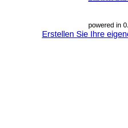
powered in 0
Erstellen Sie Ihre eig