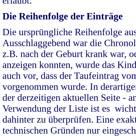
erlaubt.
Die Reihenfolge der Einträge
Die ursprüngliche Reihenfolge au
Ausschlaggebend war die Chronol
z.B. nach der Geburt krank war, od
anzeigen konnten, wurde das Kind
auch vor, dass der Taufeintrag vo
vorgenommen wurde. In derartigen
der derzeitigen aktuellen Seite -
Verwendung der Liste ist es wich
dahinter zu überprüfen. Eine exa
technischen Gründen nur eingesch