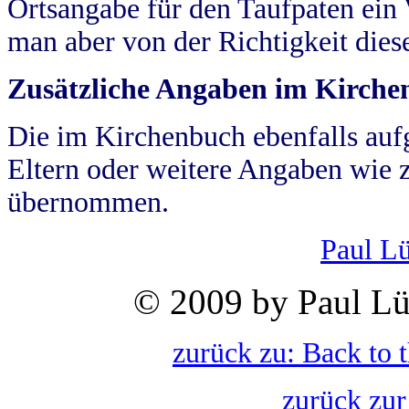
Ortsangabe für den Taufpaten ein
man aber von der Richtigkeit die
Zusätzliche Angaben im Kirch
Die im Kirchenbuch ebenfalls auf
Eltern oder weitere Angaben wie z
übernommen.
Paul L
© 2009 by Paul Lü
zurück zu: Back to 
zurück zur