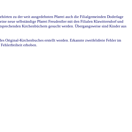
ehörten zu der weit ausgedehnten Pfarrei auch die Filialgemeinden Doderlage
ine neue selbständige Pfarrei Freudenfier mit den Filialen Klawittersdorf und
 entsprechenden Kirchenbüchern gesucht werden. Übergangsweise sind Kinder aus
des Original-Kirchenbuches erstellt worden. Erkannte zweifelsfreie Fehler im
Fehlerfreiheit erhoben.