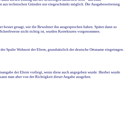
st aus technischen Gründen nur eingeschränkt möglich. Die Ausgabesortierung
r besser gesagt, wie die Bewohner ihn ausgesprochen haben. Später dann so
e Schreibweise nicht richtig ist, wurden Korrekturen vorgenommen.
r Spalte Wohnort der Eltern, grundsätzlich der deutsche Ortsname eingetragen.
rtsangabe der Eltern vorliegt, wenn diese auch angegeben wurde. Hierbei wurde
d kann man aber von der Richtigkeit dieser Angabe ausgehen.