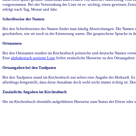
vorgenommen. Bei der Verwendung der Liste ist es wichtig, einen gewissen Zeit
erfolgt nach Tag, Monat und Jahr.
Schreibweise der Namen
Bei den Schreibweisen der Namen findet man häufig Abweichungen. Die Namen wur
geschrieben, wie sie noch in der Erinnerung waren. Die gesprochene Sprache in de
Ortsnamen
Bei den Ortsnamen wurden im Kirchenbuch polnische und deutsche Namen verwende
Eine
alphabetisch sortierte Liste
liefert zusätzliche Hinweise zu den Ortsangabe
Ortsangaben bei den Taufpaten
Bei den Taufpaten stand im Kirchenbuch nur selten eine Angabe der Herkunft. Es 
allerdings festgestellt, dass diese Annahme doch wohl nicht immer richtig ist. D
Zusätzliche Angaben im Kirchenbuch
Die im Kirchenbuch ebenfalls aufgeführten Hinweise zum Status der Eltern oder 