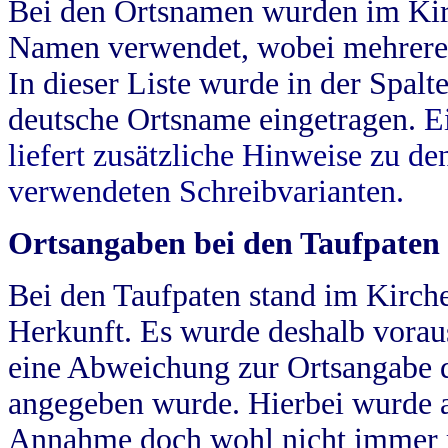
Bei den Ortsnamen wurden im Kir
Namen verwendet, wobei mehrere
In dieser Liste wurde in der Spalt
deutsche Ortsname eingetragen.
E
liefert zusätzliche Hinweise zu 
verwendeten Schreibvarianten.
Ortsangaben bei den Taufpaten
Bei den Taufpaten stand im Kirch
Herkunft. Es wurde deshalb vorausg
eine Abweichung zur Ortsangabe d
angegeben wurde. Hierbei wurde all
Annahme doch wohl nicht immer ric