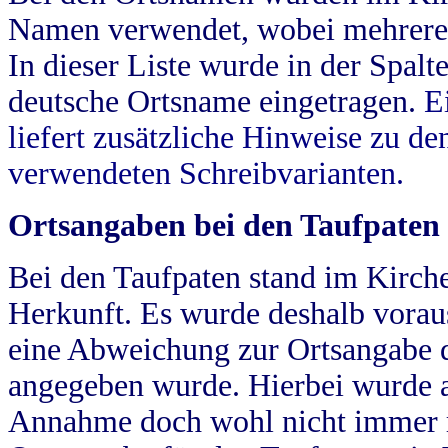
Namen verwendet, wobei mehrere
In dieser Liste wurde in der Spalt
deutsche Ortsname eingetragen.
E
liefert zusätzliche Hinweise zu 
verwendeten Schreibvarianten.
Ortsangaben bei den Taufpaten
Bei den Taufpaten stand im Kirch
Herkunft. Es wurde deshalb vorausg
eine Abweichung zur Ortsangabe d
angegeben wurde. Hierbei wurde all
Annahme doch wohl nicht immer ric