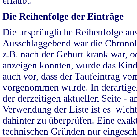
erlaubt.
Die Reihenfolge der Einträge
Die ursprüngliche Reihenfolge au
Ausschlaggebend war die Chronol
z.B. nach der Geburt krank war, od
anzeigen konnten, wurde das Kind
auch vor, dass der Taufeintrag vo
vorgenommen wurde. In derartigen
der derzeitigen aktuellen Seite -
Verwendung der Liste ist es wich
dahinter zu überprüfen. Eine exa
technischen Gründen nur eingesch