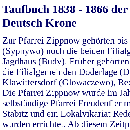
Taufbuch 1838 - 1866 der
Deutsch Krone
Zur Pfarrei Zippnow gehörten bi
(Sypnywo) noch die beiden Filial
Jagdhaus (Budy). Früher gehörten 
die Filialgemeinden Doderlage (D
Klawittersdorf (Glowaczewo), Red
Die Pfarrei Zippnow wurde im Jah
selbständige Pfarrei Freudenfier m
Stabitz und ein Lokalvikariat Red
wurden errichtet. Ab diesem Zeitp