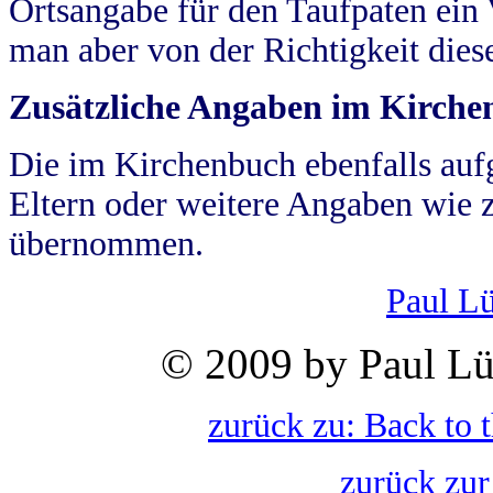
Ortsangabe für den Taufpaten ein
man aber von der Richtigkeit die
Zusätzliche Angaben im Kirch
Die im Kirchenbuch ebenfalls auf
Eltern oder weitere Angaben wie z
übernommen.
Paul L
© 2009 by Paul Lü
zurück zu: Back to 
zurück zur