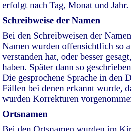
erfolgt nach Tag, Monat und Jahr.
Schreibweise der Namen
Bei den Schreibweisen der Namen
Namen wurden offensichtlich so a
verstanden hat, oder besser gesag
haben. Später dann so geschrieben
Die gesprochene Sprache in den Dö
Fällen bei denen erkannt wurde, da
wurden Korrekturen vorgenomme
Ortsnamen
Bei den Ortsnamen wurden im Kir