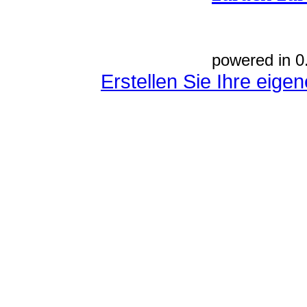
powered in 0
Erstellen Sie Ihre eig