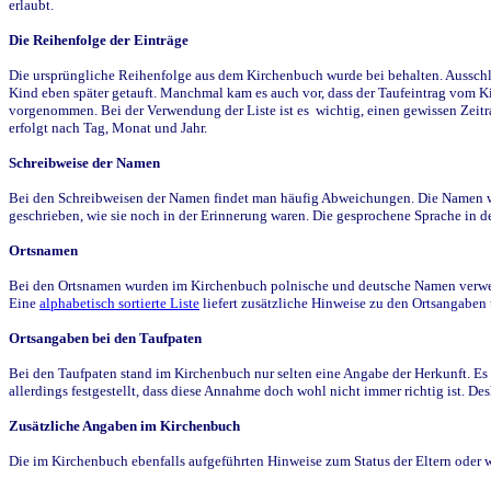
erlaubt.
Die Reihenfolge der Einträge
Die ursprüngliche Reihenfolge aus dem Kirchenbuch wurde bei behalten. Ausschla
Kind eben später getauft. Manchmal kam es auch vor, dass der Taufeintrag vom Ki
vorgenommen. Bei der Verwendung der Liste ist es wichtig, einen gewissen Zeit
erfolgt nach Tag, Monat und Jahr.
Schreibweise der Namen
Bei den Schreibweisen der Namen findet man häufig Abweichungen. Die Namen wur
geschrieben, wie sie noch in der Erinnerung waren. Die gesprochene Sprache in de
Ortsnamen
Bei den Ortsnamen wurden im Kirchenbuch polnische und deutsche Namen verwende
Eine
alphabetisch sortierte Liste
liefert zusätzliche Hinweise zu den Ortsangabe
Ortsangaben bei den Taufpaten
Bei den Taufpaten stand im Kirchenbuch nur selten eine Angabe der Herkunft. Es 
allerdings festgestellt, dass diese Annahme doch wohl nicht immer richtig ist. D
Zusätzliche Angaben im Kirchenbuch
Die im Kirchenbuch ebenfalls aufgeführten Hinweise zum Status der Eltern oder 