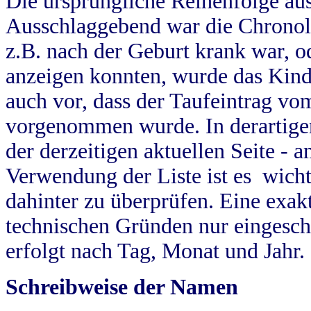
Die ursprüngliche Reihenfolge au
Ausschlaggebend war die Chronol
z.B. nach der Geburt krank war, od
anzeigen konnten, wurde das Kind
auch vor, dass der Taufeintrag vo
vorgenommen wurde. In derartigen
der derzeitigen aktuellen Seite -
Verwendung der Liste ist es wich
dahinter zu überprüfen. Eine exa
technischen Gründen nur eingesch
erfolgt nach Tag, Monat und Jahr.
Schreibweise der Namen