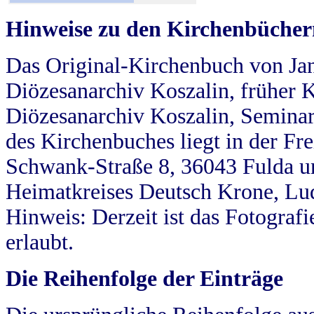
Hinweise zu den Kirchenbücher
Das Original-Kirchenbuch von Jan
Diözesanarchiv Koszalin, früher Kö
Diözesanarchiv Koszalin, Seminar
des Kirchenbuches liegt in der Fr
Schwank-Straße 8, 36043 Fulda u
Heimatkreises Deutsch Krone, Lu
Hinweis: Derzeit ist das Fotograf
erlaubt.
Die Reihenfolge der Einträge