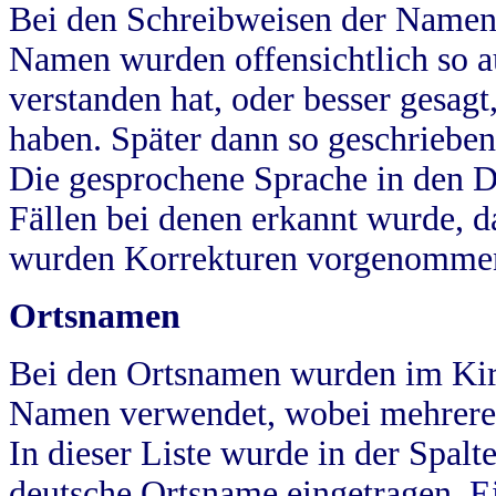
Bei den Schreibweisen der Namen
Namen wurden offensichtlich so a
verstanden hat, oder besser gesag
haben. Später dann so geschrieben
Die gesprochene Sprache in den Dö
Fällen bei denen erkannt wurde, da
wurden Korrekturen vorgenomme
Ortsnamen
Bei den Ortsnamen wurden im Kir
Namen verwendet, wobei mehrere
In dieser Liste wurde in der Spalt
deutsche Ortsname eingetragen.
E