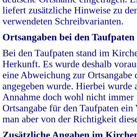
liefert zusätzliche Hinweise zu 
verwendeten Schreibvarianten.
Ortsangaben bei den Taufpaten
Bei den Taufpaten stand im Kirch
Herkunft. Es wurde deshalb vorausg
eine Abweichung zur Ortsangabe d
angegeben wurde. Hierbei wurde all
Annahme doch wohl nicht immer ric
Ortsangabe für den Taufpaten ein
man aber von der Richtigkeit die
Zusätzliche Angaben im Kirch