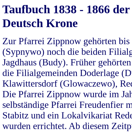
Taufbuch 1838 - 1866 der
Deutsch Krone
Zur Pfarrei Zippnow gehörten bi
(Sypnywo) noch die beiden Filial
Jagdhaus (Budy). Früher gehörten 
die Filialgemeinden Doderlage (D
Klawittersdorf (Glowaczewo), Red
Die Pfarrei Zippnow wurde im Jah
selbständige Pfarrei Freudenfier m
Stabitz und ein Lokalvikariat Red
wurden errichtet. Ab diesem Zeitp