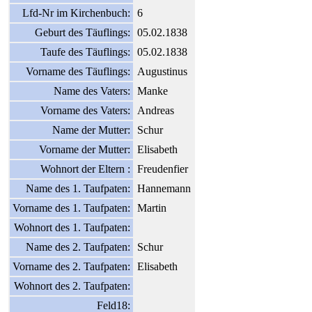
Lfd-Nr im Kirchenbuch:
6
Geburt des Täuflings:
05.02.1838
Taufe des Täuflings:
05.02.1838
Vorname des Täuflings:
Augustinus
Name des Vaters:
Manke
Vorname des Vaters:
Andreas
Name der Mutter:
Schur
Vorname der Mutter:
Elisabeth
Wohnort der Eltern :
Freudenfier
Name des 1. Taufpaten:
Hannemann
Vorname des 1. Taufpaten:
Martin
Wohnort des 1. Taufpaten:
Name des 2. Taufpaten:
Schur
Vorname des 2. Taufpaten:
Elisabeth
Wohnort des 2. Taufpaten:
Feld18: