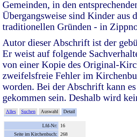
Gemeinden, in den entsprechende
Übergangsweise sind Kinder aus 
traditionellen Gründen - in Zippn
Autor dieser Abschrift ist der geb
Er weist auf folgende Sachverhalte
von einer Kopie des Original-Kirc
zweifelsfreie Fehler im Kirchenbuc
worden. Bei der Abschrift kann e
gekommen sein. Deshalb wird kein
Alles
Suchen
Auswahl
Detail
Lfd-Nr:
16
Seite im Kirchenbuch:
268