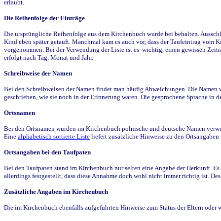
erlaubt.
Die Reihenfolge der Einträge
Die ursprüngliche Reihenfolge aus dem Kirchenbuch wurde bei behalten. Ausschla
Kind eben später getauft. Manchmal kam es auch vor, dass der Taufeintrag vom Ki
vorgenommen. Bei der Verwendung der Liste ist es wichtig, einen gewissen Zeit
erfolgt nach Tag, Monat und Jahr.
Schreibweise der Namen
Bei den Schreibweisen der Namen findet man häufig Abweichungen. Die Namen wur
geschrieben, wie sie noch in der Erinnerung waren. Die gesprochene Sprache in de
Ortsnamen
Bei den Ortsnamen wurden im Kirchenbuch polnische und deutsche Namen verwende
Eine
alphabetisch sortierte Liste
liefert zusätzliche Hinweise zu den Ortsangabe
Ortsangaben bei den Taufpaten
Bei den Taufpaten stand im Kirchenbuch nur selten eine Angabe der Herkunft. Es 
allerdings festgestellt, dass diese Annahme doch wohl nicht immer richtig ist. D
Zusätzliche Angaben im Kirchenbuch
Die im Kirchenbuch ebenfalls aufgeführten Hinweise zum Status der Eltern oder 