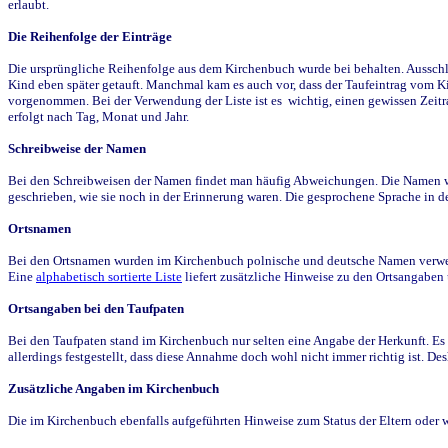
erlaubt.
Die Reihenfolge der Einträge
Die ursprüngliche Reihenfolge aus dem Kirchenbuch wurde bei behalten. Ausschla
Kind eben später getauft. Manchmal kam es auch vor, dass der Taufeintrag vom Ki
vorgenommen. Bei der Verwendung der Liste ist es wichtig, einen gewissen Zeit
erfolgt nach Tag, Monat und Jahr.
Schreibweise der Namen
Bei den Schreibweisen der Namen findet man häufig Abweichungen. Die Namen wur
geschrieben, wie sie noch in der Erinnerung waren. Die gesprochene Sprache in de
Ortsnamen
Bei den Ortsnamen wurden im Kirchenbuch polnische und deutsche Namen verwende
Eine
alphabetisch sortierte Liste
liefert zusätzliche Hinweise zu den Ortsangabe
Ortsangaben bei den Taufpaten
Bei den Taufpaten stand im Kirchenbuch nur selten eine Angabe der Herkunft. Es 
allerdings festgestellt, dass diese Annahme doch wohl nicht immer richtig ist. D
Zusätzliche Angaben im Kirchenbuch
Die im Kirchenbuch ebenfalls aufgeführten Hinweise zum Status der Eltern oder 