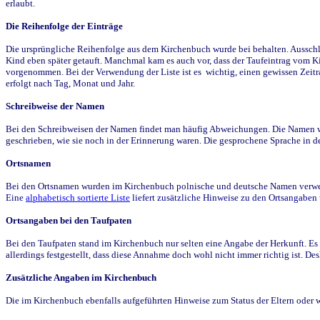
erlaubt.
Die Reihenfolge der Einträge
Die ursprüngliche Reihenfolge aus dem Kirchenbuch wurde bei behalten. Ausschla
Kind eben später getauft. Manchmal kam es auch vor, dass der Taufeintrag vom Ki
vorgenommen. Bei der Verwendung der Liste ist es wichtig, einen gewissen Zeit
erfolgt nach Tag, Monat und Jahr.
Schreibweise der Namen
Bei den Schreibweisen der Namen findet man häufig Abweichungen. Die Namen wur
geschrieben, wie sie noch in der Erinnerung waren. Die gesprochene Sprache in de
Ortsnamen
Bei den Ortsnamen wurden im Kirchenbuch polnische und deutsche Namen verwende
Eine
alphabetisch sortierte Liste
liefert zusätzliche Hinweise zu den Ortsangabe
Ortsangaben bei den Taufpaten
Bei den Taufpaten stand im Kirchenbuch nur selten eine Angabe der Herkunft. Es 
allerdings festgestellt, dass diese Annahme doch wohl nicht immer richtig ist. D
Zusätzliche Angaben im Kirchenbuch
Die im Kirchenbuch ebenfalls aufgeführten Hinweise zum Status der Eltern oder 