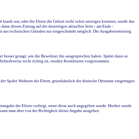
krank war, oder die Eltern die Geburt nicht sofort anzeigen konnten, wurde das
ann diesen Eintrag auf der derzeitigen aktuellen Seite - am Ende -
st aus technischen Gründen nur eingeschränkt möglich. Die Ausgabesortierung
r besser gesagt, wie die Bewohner ihn ausgesprochen haben. Später dann so
e Schreibweise nicht richtig ist, wurden Korrekturen vorgenommen.
r Spalte Wohnort der Eltern, grundsätzlich der deutsche Ortsname eingetragen.
rtsangabe der Eltern vorliegt, wenn diese auch angegeben wurde. Hierbei wurde
d kann man aber von der Richtigkeit dieser Angabe ausgehen.