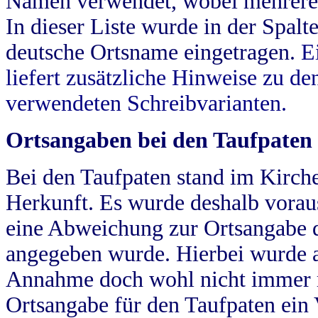
Namen verwendet, wobei mehrere
In dieser Liste wurde in der Spalt
deutsche Ortsname eingetragen.
E
liefert zusätzliche Hinweise zu 
verwendeten Schreibvarianten.
Ortsangaben bei den Taufpaten
Bei den Taufpaten stand im Kirch
Herkunft. Es wurde deshalb vorausg
eine Abweichung zur Ortsangabe d
angegeben wurde. Hierbei wurde all
Annahme doch wohl nicht immer ric
Ortsangabe für den Taufpaten ein