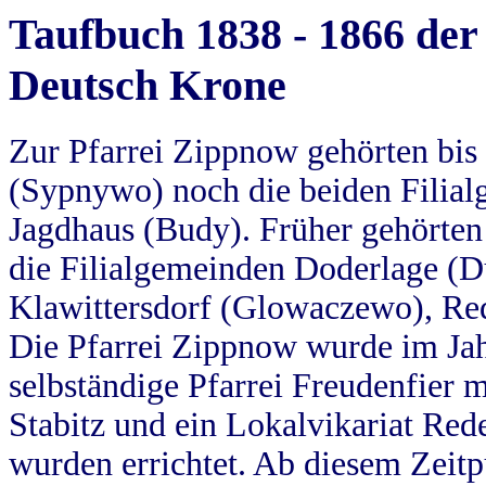
Taufbuch 1838 - 1866 der
Deutsch Krone
Zur Pfarrei Zippnow gehörten bi
(Sypnywo) noch die beiden Filial
Jagdhaus (Budy). Früher gehörten 
die Filialgemeinden Doderlage (D
Klawittersdorf (Glowaczewo), Red
Die Pfarrei Zippnow wurde im Jah
selbständige Pfarrei Freudenfier m
Stabitz und ein Lokalvikariat Red
wurden errichtet. Ab diesem Zeitp