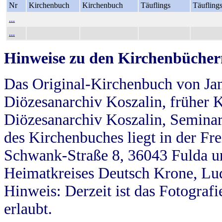
Nr
Kirchenbuch
Kirchenbuch
Täuflings
Täufling
...
...
Hinweise zu den Kirchenbücher
Das Original-Kirchenbuch von Jan
Diözesanarchiv Koszalin, früher Kö
Diözesanarchiv Koszalin, Seminar
des Kirchenbuches liegt in der Fr
Schwank-Straße 8, 36043 Fulda u
Heimatkreises Deutsch Krone, Lu
Hinweis: Derzeit ist das Fotograf
erlaubt.