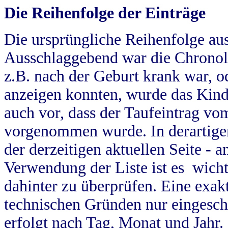
Die Reihenfolge der Einträge
Die ursprüngliche Reihenfolge au
Ausschlaggebend war die Chronol
z.B. nach der Geburt krank war, od
anzeigen konnten, wurde das Kind
auch vor, dass der Taufeintrag vo
vorgenommen wurde. In derartigen
der derzeitigen aktuellen Seite -
Verwendung der Liste ist es wich
dahinter zu überprüfen. Eine exa
technischen Gründen nur eingesch
erfolgt nach Tag, Monat und Jahr.