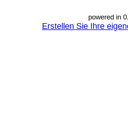
powered in 0
Erstellen Sie Ihre eig