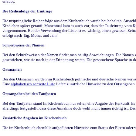
erlaubt.
Die Reihenfolge der Einträge
Die ursprüngliche Reihenfolge aus dem Kirchenbuch wurde bei behalten. Ausschla
Kind eben später getauft. Manchmal kam es auch vor, dass der Taufeintrag vom Ki
vorgenommen. Bei der Verwendung der Liste ist es wichtig, einen gewissen Zeit
erfolgt nach Tag, Monat und Jahr.
Schreibweise der Namen
Bei den Schreibweisen der Namen findet man häufig Abweichungen. Die Namen wur
geschrieben, wie sie noch in der Erinnerung waren. Die gesprochene Sprache in de
Ortsnamen
Bei den Ortsnamen wurden im Kirchenbuch polnische und deutsche Namen verwende
Eine
alphabetisch sortierte Liste
liefert zusätzliche Hinweise zu den Ortsangabe
Ortsangaben bei den Taufpaten
Bei den Taufpaten stand im Kirchenbuch nur selten eine Angabe der Herkunft. Es 
allerdings festgestellt, dass diese Annahme doch wohl nicht immer richtig ist. D
Zusätzliche Angaben im Kirchenbuch
Die im Kirchenbuch ebenfalls aufgeführten Hinweise zum Status der Eltern oder 