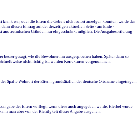
krank war, oder die Eltern die Geburt nicht sofort anzeigen konnten, wurde das
ann diesen Eintrag auf der derzeitigen aktuellen Seite - am Ende -
st aus technischen Gründen nur eingeschränkt möglich. Die Ausgabesortierung
r besser gesagt, wie die Bewohner ihn ausgesprochen haben. Später dann so
e Schreibweise nicht richtig ist, wurden Korrekturen vorgenommen.
r Spalte Wohnort der Eltern, grundsätzlich der deutsche Ortsname eingetragen.
rtsangabe der Eltern vorliegt, wenn diese auch angegeben wurde. Hierbei wurde
d kann man aber von der Richtigkeit dieser Angabe ausgehen.