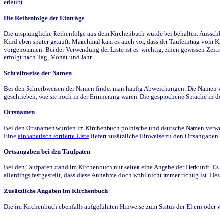
erlaubt.
Die Reihenfolge der Einträge
Die ursprüngliche Reihenfolge aus dem Kirchenbuch wurde bei behalten. Ausschla
Kind eben später getauft. Manchmal kam es auch vor, dass der Taufeintrag vom Ki
vorgenommen. Bei der Verwendung der Liste ist es wichtig, einen gewissen Zeit
erfolgt nach Tag, Monat und Jahr.
Schreibweise der Namen
Bei den Schreibweisen der Namen findet man häufig Abweichungen. Die Namen wur
geschrieben, wie sie noch in der Erinnerung waren. Die gesprochene Sprache in de
Ortsnamen
Bei den Ortsnamen wurden im Kirchenbuch polnische und deutsche Namen verwende
Eine
alphabetisch sortierte Liste
liefert zusätzliche Hinweise zu den Ortsangabe
Ortsangaben bei den Taufpaten
Bei den Taufpaten stand im Kirchenbuch nur selten eine Angabe der Herkunft. Es 
allerdings festgestellt, dass diese Annahme doch wohl nicht immer richtig ist. D
Zusätzliche Angaben im Kirchenbuch
Die im Kirchenbuch ebenfalls aufgeführten Hinweise zum Status der Eltern oder 