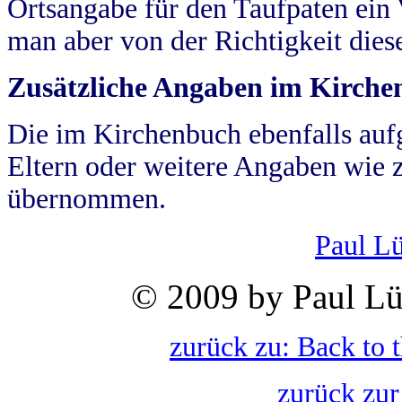
Ortsangabe für den Taufpaten ein
man aber von der Richtigkeit die
Zusätzliche Angaben im Kirch
Die im Kirchenbuch ebenfalls auf
Eltern oder weitere Angaben wie z
übernommen.
Paul L
© 2009 by Paul Lü
zurück zu: Back to 
zurück zur