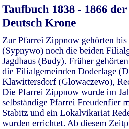
Taufbuch 1838 - 1866 der
Deutsch Krone
Zur Pfarrei Zippnow gehörten bi
(Sypnywo) noch die beiden Filial
Jagdhaus (Budy). Früher gehörten 
die Filialgemeinden Doderlage (D
Klawittersdorf (Glowaczewo), Red
Die Pfarrei Zippnow wurde im Jah
selbständige Pfarrei Freudenfier m
Stabitz und ein Lokalvikariat Red
wurden errichtet. Ab diesem Zeitp