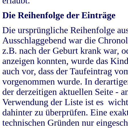
erlaubt.
Die Reihenfolge der Einträge
Die ursprüngliche Reihenfolge au
Ausschlaggebend war die Chronol
z.B. nach der Geburt krank war, od
anzeigen konnten, wurde das Kind
auch vor, dass der Taufeintrag vo
vorgenommen wurde. In derartigen
der derzeitigen aktuellen Seite -
Verwendung der Liste ist es wich
dahinter zu überprüfen. Eine exa
technischen Gründen nur eingesch