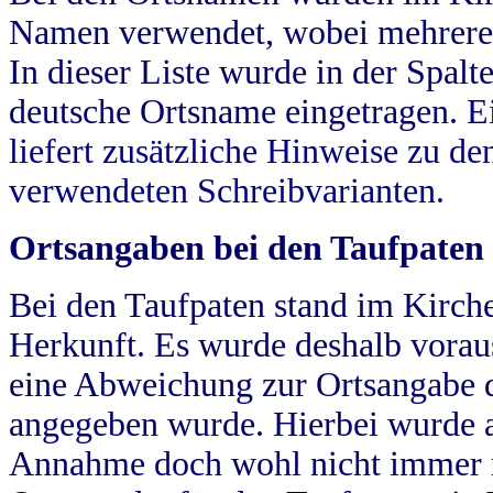
Namen verwendet, wobei mehrere
In dieser Liste wurde in der Spalt
deutsche Ortsname eingetragen.
E
liefert zusätzliche Hinweise zu 
verwendeten Schreibvarianten.
Ortsangaben bei den Taufpaten
Bei den Taufpaten stand im Kirch
Herkunft. Es wurde deshalb vorausg
eine Abweichung zur Ortsangabe d
angegeben wurde. Hierbei wurde all
Annahme doch wohl nicht immer ric