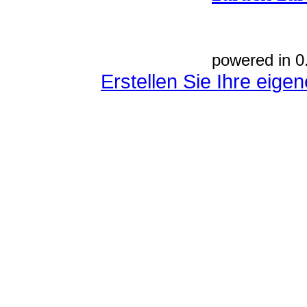
powered in 0
Erstellen Sie Ihre eig