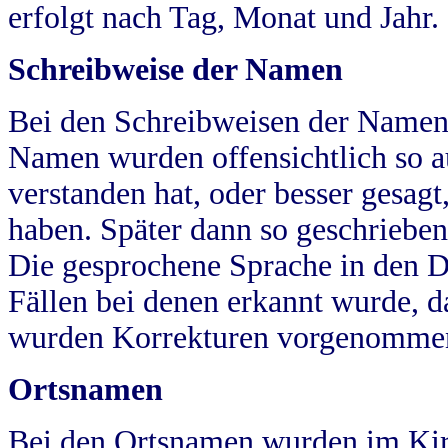
erfolgt nach Tag, Monat und Jahr.
Schreibweise der Namen
Bei den Schreibweisen der Namen
Namen wurden offensichtlich so a
verstanden hat, oder besser gesag
haben. Später dann so geschrieben
Die gesprochene Sprache in den Dö
Fällen bei denen erkannt wurde, da
wurden Korrekturen vorgenomme
Ortsnamen
Bei den Ortsnamen wurden im Kir