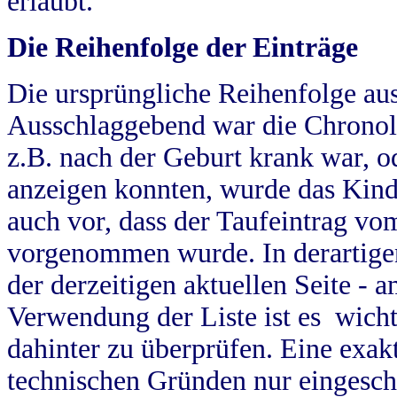
erlaubt.
Die Reihenfolge der Einträge
Die ursprüngliche Reihenfolge au
Ausschlaggebend war die Chronol
z.B. nach der Geburt krank war, od
anzeigen konnten, wurde das Kind
auch vor, dass der Taufeintrag vo
vorgenommen wurde. In derartigen
der derzeitigen aktuellen Seite -
Verwendung der Liste ist es wich
dahinter zu überprüfen. Eine exa
technischen Gründen nur eingesch