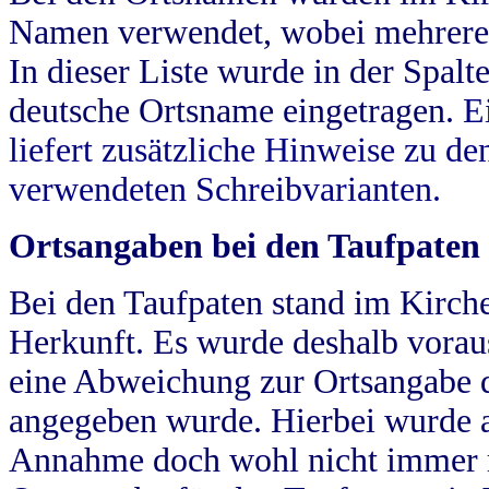
Namen verwendet, wobei mehrere
In dieser Liste wurde in der Spalt
deutsche Ortsname eingetragen.
E
liefert zusätzliche Hinweise zu 
verwendeten Schreibvarianten.
Ortsangaben bei den Taufpaten
Bei den Taufpaten stand im Kirch
Herkunft. Es wurde deshalb vorausg
eine Abweichung zur Ortsangabe d
angegeben wurde. Hierbei wurde all
Annahme doch wohl nicht immer ric