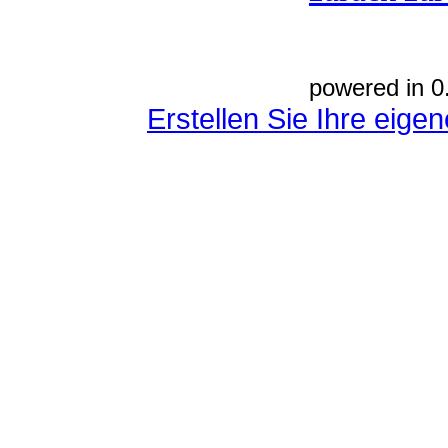
powered in 0
Erstellen Sie Ihre eig