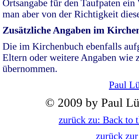
Ortsangabe für den Taufpaten ein
man aber von der Richtigkeit die
Zusätzliche Angaben im Kirch
Die im Kirchenbuch ebenfalls auf
Eltern oder weitere Angaben wie z
übernommen.
Paul L
© 2009 by Paul Lü
zurück zu: Back to 
zurück zur