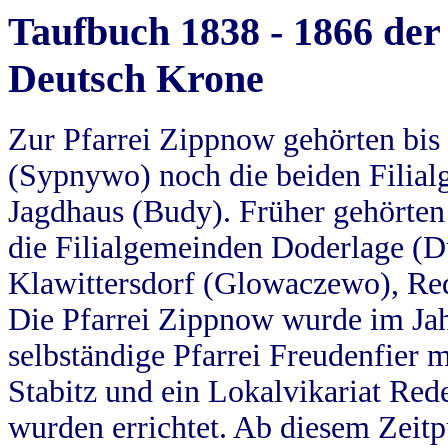
Taufbuch 1838 - 1866 der
Deutsch Krone
Zur Pfarrei Zippnow gehörten bi
(Sypnywo) noch die beiden Filial
Jagdhaus (Budy). Früher gehörten 
die Filialgemeinden Doderlage (D
Klawittersdorf (Glowaczewo), Red
Die Pfarrei Zippnow wurde im Jah
selbständige Pfarrei Freudenfier m
Stabitz und ein Lokalvikariat Red
wurden errichtet. Ab diesem Zeitp