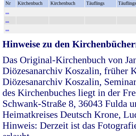
Nr
Kirchenbuch
Kirchenbuch
Täuflings
Täufling
...
...
...
Hinweise zu den Kirchenbücher
Das Original-Kirchenbuch von Jan
Diözesanarchiv Koszalin, früher Kö
Diözesanarchiv Koszalin, Seminar
des Kirchenbuches liegt in der Fr
Schwank-Straße 8, 36043 Fulda u
Heimatkreises Deutsch Krone, Lu
Hinweis: Derzeit ist das Fotograf