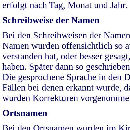
erfolgt nach Tag, Monat und Jahr.
Schreibweise der Namen
Bei den Schreibweisen der Namen
Namen wurden offensichtlich so a
verstanden hat, oder besser gesag
haben. Später dann so geschrieben
Die gesprochene Sprache in den Dö
Fällen bei denen erkannt wurde, da
wurden Korrekturen vorgenomme
Ortsnamen
Bei den Ortsnamen wurden im Kir