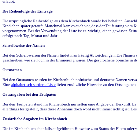
erlaubt.
Die Reihenfolge der Einträge
Die ursprüngliche Reihenfolge aus dem Kirchenbuch wurde bei behalten. Ausschla
Kind eben später getauft. Manchmal kam es auch vor, dass der Taufeintrag vom Ki
vorgenommen. Bei der Verwendung der Liste ist es wichtig, einen gewissen Zeit
erfolgt nach Tag, Monat und Jahr.
Schreibweise der Namen
Bei den Schreibweisen der Namen findet man häufig Abweichungen. Die Namen wur
geschrieben, wie sie noch in der Erinnerung waren. Die gesprochene Sprache in de
Ortsnamen
Bei den Ortsnamen wurden im Kirchenbuch polnische und deutsche Namen verwende
Eine
alphabetisch sortierte Liste
liefert zusätzliche Hinweise zu den Ortsangabe
Ortsangaben bei den Taufpaten
Bei den Taufpaten stand im Kirchenbuch nur selten eine Angabe der Herkunft. Es 
allerdings festgestellt, dass diese Annahme doch wohl nicht immer richtig ist. D
Zusätzliche Angaben im Kirchenbuch
Die im Kirchenbuch ebenfalls aufgeführten Hinweise zum Status der Eltern oder 