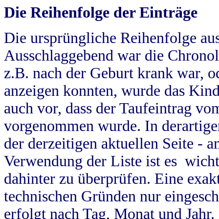
Die Reihenfolge der Einträge
Die ursprüngliche Reihenfolge au
Ausschlaggebend war die Chronol
z.B. nach der Geburt krank war, od
anzeigen konnten, wurde das Kind
auch vor, dass der Taufeintrag vo
vorgenommen wurde. In derartigen
der derzeitigen aktuellen Seite -
Verwendung der Liste ist es wich
dahinter zu überprüfen. Eine exa
technischen Gründen nur eingesch
erfolgt nach Tag, Monat und Jahr.