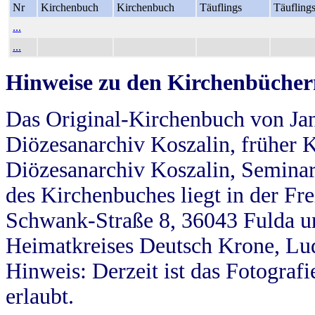
Nr
Kirchenbuch
Kirchenbuch
Täuflings
Täufling
...
...
Hinweise zu den Kirchenbücher
Das Original-Kirchenbuch von Jan
Diözesanarchiv Koszalin, früher Kö
Diözesanarchiv Koszalin, Seminar
des Kirchenbuches liegt in der Fr
Schwank-Straße 8, 36043 Fulda u
Heimatkreises Deutsch Krone, Lu
Hinweis: Derzeit ist das Fotograf
erlaubt.