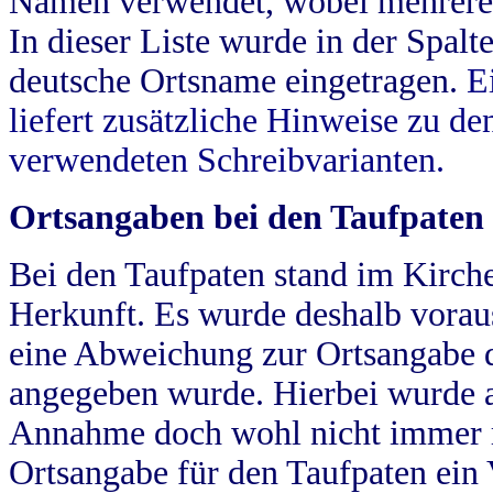
Namen verwendet, wobei mehrere
In dieser Liste wurde in der Spalt
deutsche Ortsname eingetragen.
E
liefert zusätzliche Hinweise zu 
verwendeten Schreibvarianten.
Ortsangaben bei den Taufpaten
Bei den Taufpaten stand im Kirch
Herkunft. Es wurde deshalb vorausg
eine Abweichung zur Ortsangabe d
angegeben wurde. Hierbei wurde all
Annahme doch wohl nicht immer ric
Ortsangabe für den Taufpaten ein