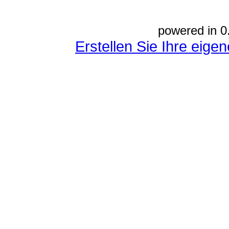
powered in 0
Erstellen Sie Ihre eig