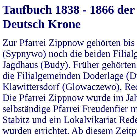
Taufbuch 1838 - 1866 der
Deutsch Krone
Zur Pfarrei Zippnow gehörten bi
(Sypnywo) noch die beiden Filial
Jagdhaus (Budy). Früher gehörten 
die Filialgemeinden Doderlage (D
Klawittersdorf (Glowaczewo), Red
Die Pfarrei Zippnow wurde im Jah
selbständige Pfarrei Freudenfier m
Stabitz und ein Lokalvikariat Red
wurden errichtet. Ab diesem Zeitp