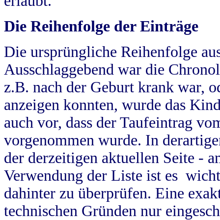
erlaubt.
Die Reihenfolge der Einträge
Die ursprüngliche Reihenfolge au
Ausschlaggebend war die Chronol
z.B. nach der Geburt krank war, od
anzeigen konnten, wurde das Kind
auch vor, dass der Taufeintrag vo
vorgenommen wurde. In derartigen
der derzeitigen aktuellen Seite -
Verwendung der Liste ist es wich
dahinter zu überprüfen. Eine exa
technischen Gründen nur eingesch