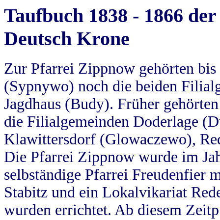
Taufbuch 1838 - 1866 der
Deutsch Krone
Zur Pfarrei Zippnow gehörten bi
(Sypnywo) noch die beiden Filial
Jagdhaus (Budy). Früher gehörten 
die Filialgemeinden Doderlage (D
Klawittersdorf (Glowaczewo), Red
Die Pfarrei Zippnow wurde im Jah
selbständige Pfarrei Freudenfier m
Stabitz und ein Lokalvikariat Red
wurden errichtet. Ab diesem Zeitp