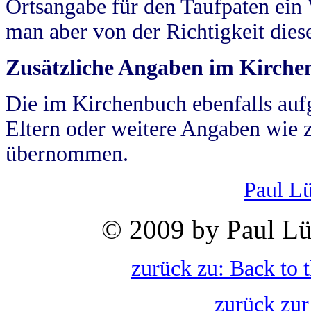
Ortsangabe für den Taufpaten ein
man aber von der Richtigkeit die
Zusätzliche Angaben im Kirch
Die im Kirchenbuch ebenfalls auf
Eltern oder weitere Angaben wie z
übernommen.
Paul L
© 2009 by Paul Lü
zurück zu: Back to 
zurück zur