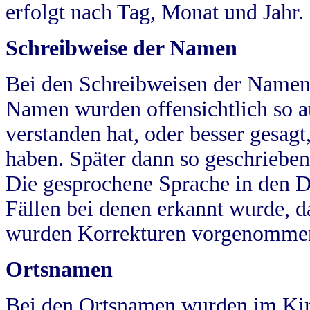
erfolgt nach Tag, Monat und Jahr.
Schreibweise der Namen
Bei den Schreibweisen der Namen
Namen wurden offensichtlich so a
verstanden hat, oder besser gesag
haben. Später dann so geschrieben
Die gesprochene Sprache in den Dö
Fällen bei denen erkannt wurde, da
wurden Korrekturen vorgenomme
Ortsnamen
Bei den Ortsnamen wurden im Kir