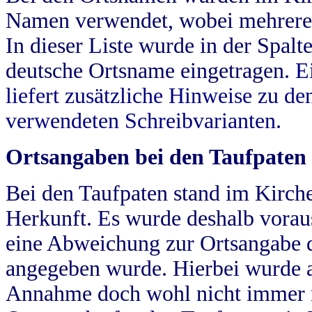
Namen verwendet, wobei mehrere
In dieser Liste wurde in der Spalt
deutsche Ortsname eingetragen.
E
liefert zusätzliche Hinweise zu 
verwendeten Schreibvarianten.
Ortsangaben bei den Taufpaten
Bei den Taufpaten stand im Kirch
Herkunft. Es wurde deshalb vorausg
eine Abweichung zur Ortsangabe d
angegeben wurde. Hierbei wurde all
Annahme doch wohl nicht immer ric