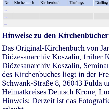
Nr
Kirchenbuch
Kirchenbuch
Täuflings
Täufling
...
...
...
Hinweise zu den Kirchenbücher
Das Original-Kirchenbuch von Jan
Diözesanarchiv Koszalin, früher Kö
Diözesanarchiv Koszalin, Seminar
des Kirchenbuches liegt in der Fr
Schwank-Straße 8, 36043 Fulda u
Heimatkreises Deutsch Krone, Lu
Hinweis: Derzeit ist das Fotograf