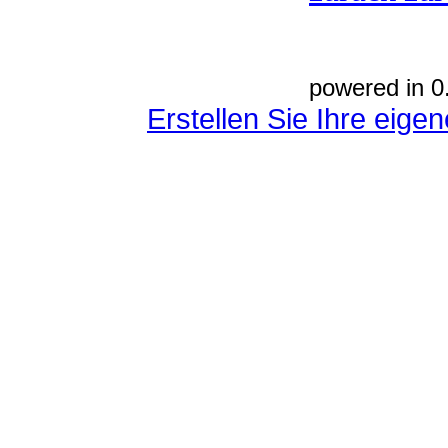
powered in 0
Erstellen Sie Ihre eig