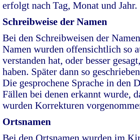
erfolgt nach Tag, Monat und Jahr.
Schreibweise der Namen
Bei den Schreibweisen der Namen
Namen wurden offensichtlich so a
verstanden hat, oder besser gesag
haben. Später dann so geschrieben
Die gesprochene Sprache in den Dö
Fällen bei denen erkannt wurde, da
wurden Korrekturen vorgenomme
Ortsnamen
Bei den Ortsnamen wurden im Kir