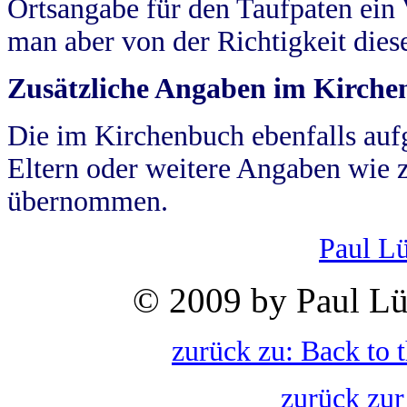
Ortsangabe für den Taufpaten ein
man aber von der Richtigkeit die
Zusätzliche Angaben im Kirch
Die im Kirchenbuch ebenfalls auf
Eltern oder weitere Angaben wie z
übernommen.
Paul L
© 2009 by Paul Lü
zurück zu: Back to 
zurück zur