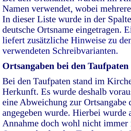
Namen verwendet, wobei mehrere
In dieser Liste wurde in der Spalt
deutsche Ortsname eingetragen.
E
liefert zusätzliche Hinweise zu 
verwendeten Schreibvarianten.
Ortsangaben bei den Taufpaten
Bei den Taufpaten stand im Kirch
Herkunft. Es wurde deshalb vorausg
eine Abweichung zur Ortsangabe d
angegeben wurde. Hierbei wurde all
Annahme doch wohl nicht immer ric