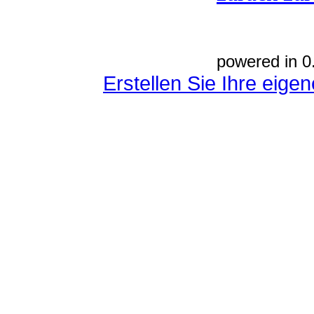
powered in 0
Erstellen Sie Ihre eig