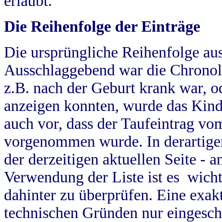
erlaubt.
Die Reihenfolge der Einträge
Die ursprüngliche Reihenfolge au
Ausschlaggebend war die Chronol
z.B. nach der Geburt krank war, od
anzeigen konnten, wurde das Kind
auch vor, dass der Taufeintrag vo
vorgenommen wurde. In derartigen
der derzeitigen aktuellen Seite -
Verwendung der Liste ist es wich
dahinter zu überprüfen. Eine exa
technischen Gründen nur eingesch