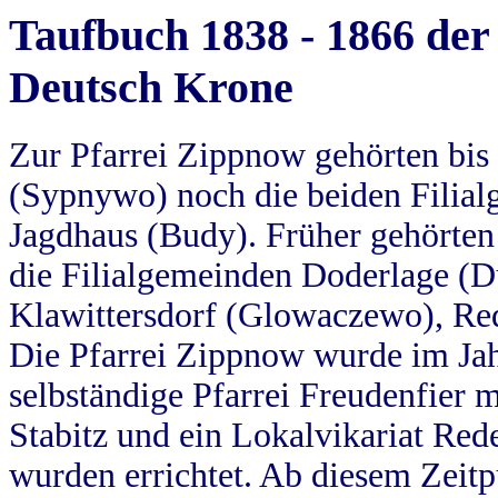
Taufbuch 1838 - 1866 der
Deutsch Krone
Zur Pfarrei Zippnow gehörten bi
(Sypnywo) noch die beiden Filial
Jagdhaus (Budy). Früher gehörten 
die Filialgemeinden Doderlage (D
Klawittersdorf (Glowaczewo), Red
Die Pfarrei Zippnow wurde im Jah
selbständige Pfarrei Freudenfier m
Stabitz und ein Lokalvikariat Red
wurden errichtet. Ab diesem Zeitp