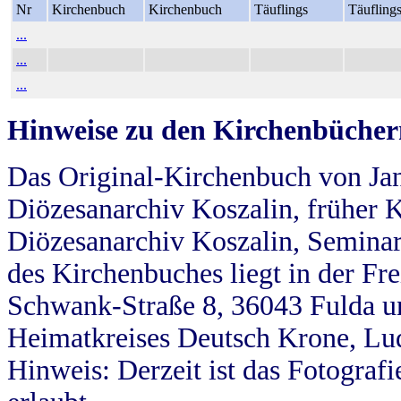
Nr
Kirchenbuch
Kirchenbuch
Täuflings
Täufling
...
...
...
Hinweise zu den Kirchenbücher
Das Original-Kirchenbuch von Jan
Diözesanarchiv Koszalin, früher Kö
Diözesanarchiv Koszalin, Seminar
des Kirchenbuches liegt in der Fr
Schwank-Straße 8, 36043 Fulda u
Heimatkreises Deutsch Krone, Lu
Hinweis: Derzeit ist das Fotograf