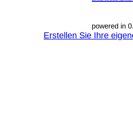
powered in 0
Erstellen Sie Ihre eig