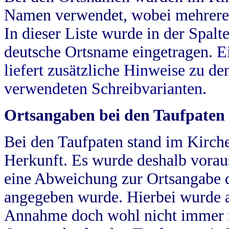
Namen verwendet, wobei mehrere
In dieser Liste wurde in der Spalt
deutsche Ortsname eingetragen.
E
liefert zusätzliche Hinweise zu 
verwendeten Schreibvarianten.
Ortsangaben bei den Taufpaten
Bei den Taufpaten stand im Kirch
Herkunft. Es wurde deshalb vorausg
eine Abweichung zur Ortsangabe d
angegeben wurde. Hierbei wurde all
Annahme doch wohl nicht immer ric