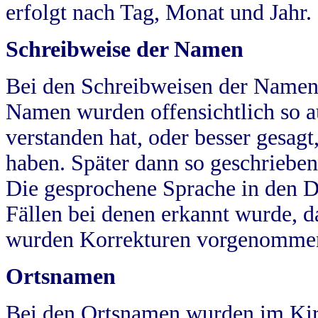
erfolgt nach Tag, Monat und Jahr.
Schreibweise der Namen
Bei den Schreibweisen der Namen
Namen wurden offensichtlich so a
verstanden hat, oder besser gesag
haben. Später dann so geschrieben
Die gesprochene Sprache in den Dö
Fällen bei denen erkannt wurde, da
wurden Korrekturen vorgenomme
Ortsnamen
Bei den Ortsnamen wurden im Kir