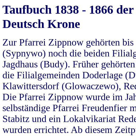
Taufbuch 1838 - 1866 der
Deutsch Krone
Zur Pfarrei Zippnow gehörten bi
(Sypnywo) noch die beiden Filial
Jagdhaus (Budy). Früher gehörten 
die Filialgemeinden Doderlage (D
Klawittersdorf (Glowaczewo), Red
Die Pfarrei Zippnow wurde im Jah
selbständige Pfarrei Freudenfier m
Stabitz und ein Lokalvikariat Red
wurden errichtet. Ab diesem Zeitp