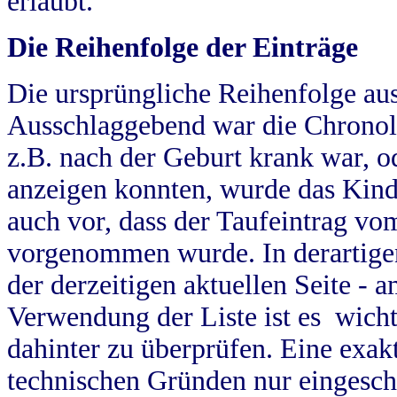
erlaubt.
Die Reihenfolge der Einträge
Die ursprüngliche Reihenfolge au
Ausschlaggebend war die Chronol
z.B. nach der Geburt krank war, od
anzeigen konnten, wurde das Kind
auch vor, dass der Taufeintrag vo
vorgenommen wurde. In derartigen
der derzeitigen aktuellen Seite -
Verwendung der Liste ist es wich
dahinter zu überprüfen. Eine exa
technischen Gründen nur eingesch