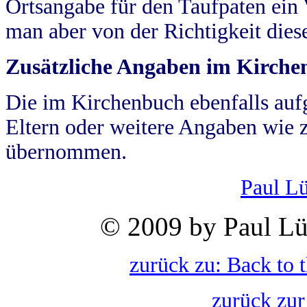
Ortsangabe für den Taufpaten ein
man aber von der Richtigkeit die
Zusätzliche Angaben im Kirch
Die im Kirchenbuch ebenfalls auf
Eltern oder weitere Angaben wie z
übernommen.
Paul L
© 2009 by Paul Lü
zurück zu: Back to 
zurück zur