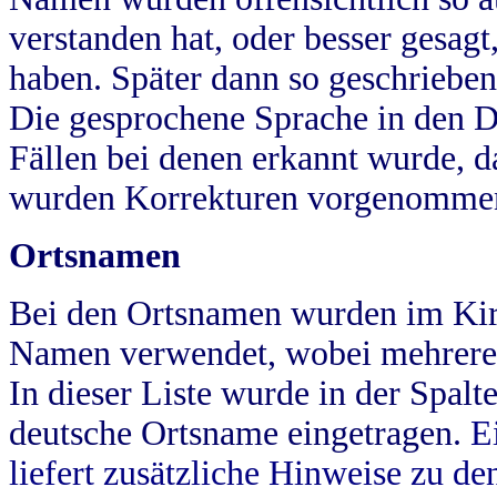
verstanden hat, oder besser gesag
haben. Später dann so geschrieben
Die gesprochene Sprache in den Dö
Fällen bei denen erkannt wurde, da
wurden Korrekturen vorgenomme
Ortsnamen
Bei den Ortsnamen wurden im Kir
Namen verwendet, wobei mehrere
In dieser Liste wurde in der Spalt
deutsche Ortsname eingetragen.
E
liefert zusätzliche Hinweise zu 