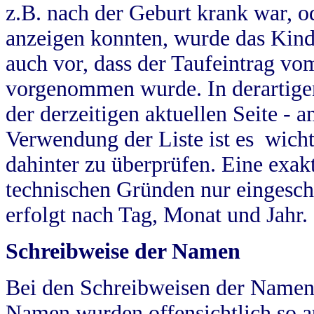
z.B. nach der Geburt krank war, od
anzeigen konnten, wurde das Kind
auch vor, dass der Taufeintrag vo
vorgenommen wurde. In derartigen
der derzeitigen aktuellen Seite -
Verwendung der Liste ist es wich
dahinter zu überprüfen. Eine exa
technischen Gründen nur eingesch
erfolgt nach Tag, Monat und Jahr.
Schreibweise der Namen
Bei den Schreibweisen der Namen
Namen wurden offensichtlich so a