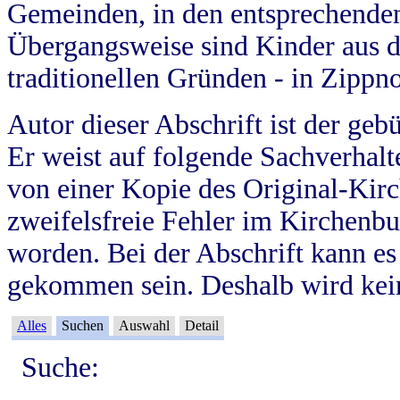
Gemeinden, in den entsprechende
Übergangsweise sind Kinder aus 
traditionellen Gründen - in Zippn
Autor dieser Abschrift ist der geb
Er weist auf folgende Sachverhalte
von einer Kopie des Original-Kirc
zweifelsfreie Fehler im Kirchenbuc
worden. Bei der Abschrift kann e
gekommen sein. Deshalb wird kein
Alles
Suchen
Auswahl
Detail
Suche: