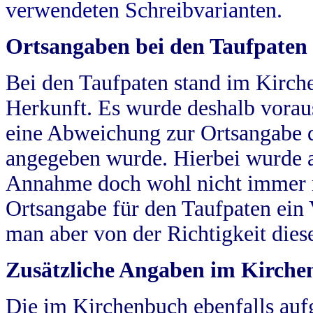
verwendeten Schreibvarianten.
Ortsangaben bei den Taufpaten
Bei den Taufpaten stand im Kirch
Herkunft. Es wurde deshalb vorausg
eine Abweichung zur Ortsangabe d
angegeben wurde. Hierbei wurde all
Annahme doch wohl nicht immer ric
Ortsangabe für den Taufpaten ein
man aber von der Richtigkeit die
Zusätzliche Angaben im Kirch
Die im Kirchenbuch ebenfalls auf