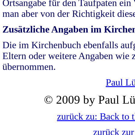
Ortsangabe für den Taufpaten ein
man aber von der Richtigkeit die
Zusätzliche Angaben im Kirch
Die im Kirchenbuch ebenfalls auf
Eltern oder weitere Angaben wie z
übernommen.
Paul L
© 2009 by Paul Lü
zurück zu: Back to 
zurück zur