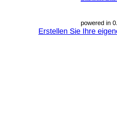
powered in 0
Erstellen Sie Ihre eig