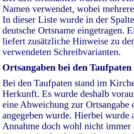
Namen verwendet, wobei mehrere
In dieser Liste wurde in der Spalt
deutsche Ortsname eingetragen.
E
liefert zusätzliche Hinweise zu 
verwendeten Schreibvarianten.
Ortsangaben bei den Taufpaten
Bei den Taufpaten stand im Kirch
Herkunft. Es wurde deshalb vorausg
eine Abweichung zur Ortsangabe d
angegeben wurde. Hierbei wurde all
Annahme doch wohl nicht immer ric