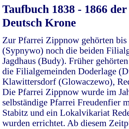
Taufbuch 1838 - 1866 der
Deutsch Krone
Zur Pfarrei Zippnow gehörten bi
(Sypnywo) noch die beiden Filial
Jagdhaus (Budy). Früher gehörten 
die Filialgemeinden Doderlage (D
Klawittersdorf (Glowaczewo), Red
Die Pfarrei Zippnow wurde im Jah
selbständige Pfarrei Freudenfier m
Stabitz und ein Lokalvikariat Red
wurden errichtet. Ab diesem Zeitp