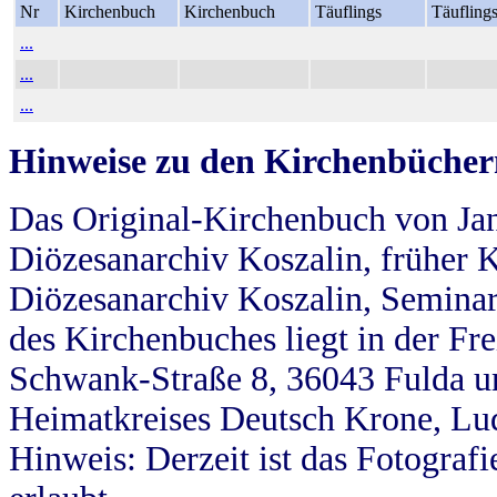
Nr
Kirchenbuch
Kirchenbuch
Täuflings
Täufling
...
...
...
Hinweise zu den Kirchenbücher
Das Original-Kirchenbuch von Jan
Diözesanarchiv Koszalin, früher Kö
Diözesanarchiv Koszalin, Seminar
des Kirchenbuches liegt in der Fr
Schwank-Straße 8, 36043 Fulda u
Heimatkreises Deutsch Krone, Lu
Hinweis: Derzeit ist das Fotograf