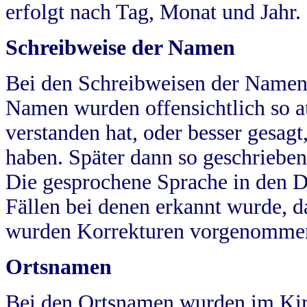
erfolgt nach Tag, Monat und Jahr.
Schreibweise der Namen
Bei den Schreibweisen der Namen
Namen wurden offensichtlich so a
verstanden hat, oder besser gesag
haben. Später dann so geschrieben
Die gesprochene Sprache in den Dö
Fällen bei denen erkannt wurde, da
wurden Korrekturen vorgenomme
Ortsnamen
Bei den Ortsnamen wurden im Kir