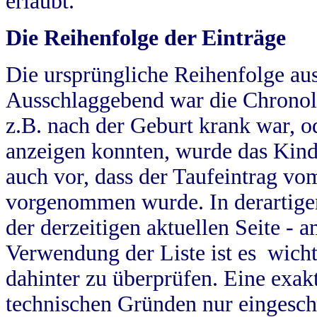
erlaubt.
Die Reihenfolge der Einträge
Die ursprüngliche Reihenfolge au
Ausschlaggebend war die Chronol
z.B. nach der Geburt krank war, od
anzeigen konnten, wurde das Kind
auch vor, dass der Taufeintrag vo
vorgenommen wurde. In derartigen
der derzeitigen aktuellen Seite -
Verwendung der Liste ist es wich
dahinter zu überprüfen. Eine exa
technischen Gründen nur eingesch