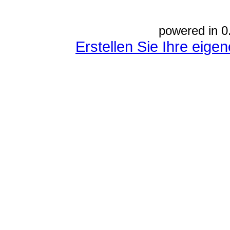
powered in 0
Erstellen Sie Ihre eig