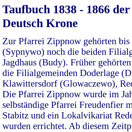
Taufbuch 1838 - 1866 der
Deutsch Krone
Zur Pfarrei Zippnow gehörten bi
(Sypnywo) noch die beiden Filial
Jagdhaus (Budy). Früher gehörten 
die Filialgemeinden Doderlage (D
Klawittersdorf (Glowaczewo), Red
Die Pfarrei Zippnow wurde im Jah
selbständige Pfarrei Freudenfier m
Stabitz und ein Lokalvikariat Red
wurden errichtet. Ab diesem Zeitp