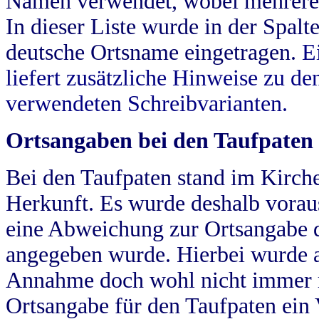
Namen verwendet, wobei mehrere
In dieser Liste wurde in der Spalt
deutsche Ortsname eingetragen.
E
liefert zusätzliche Hinweise zu 
verwendeten Schreibvarianten.
Ortsangaben bei den Taufpaten
Bei den Taufpaten stand im Kirch
Herkunft. Es wurde deshalb vorausg
eine Abweichung zur Ortsangabe d
angegeben wurde. Hierbei wurde all
Annahme doch wohl nicht immer ric
Ortsangabe für den Taufpaten ein