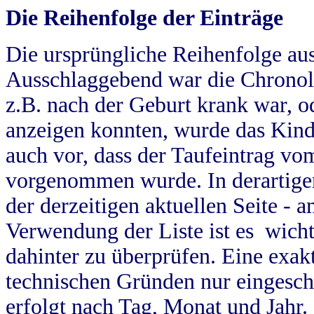
Die Reihenfolge der Einträge
Die ursprüngliche Reihenfolge au
Ausschlaggebend war die Chronol
z.B. nach der Geburt krank war, od
anzeigen konnten, wurde das Kind
auch vor, dass der Taufeintrag vo
vorgenommen wurde. In derartigen
der derzeitigen aktuellen Seite -
Verwendung der Liste ist es wich
dahinter zu überprüfen. Eine exa
technischen Gründen nur eingesch
erfolgt nach Tag, Monat und Jahr.