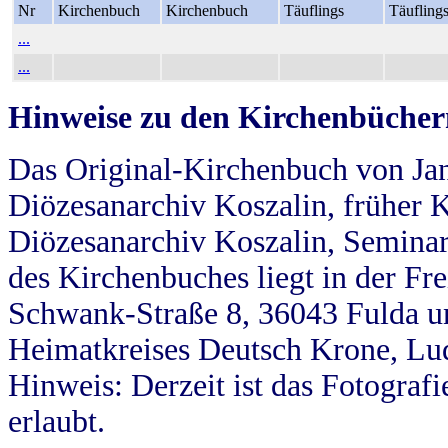
Nr
Kirchenbuch
Kirchenbuch
Täuflings
Täufling
...
...
Hinweise zu den Kirchenbücher
Das Original-Kirchenbuch von Jan
Diözesanarchiv Koszalin, früher Kö
Diözesanarchiv Koszalin, Seminar
des Kirchenbuches liegt in der Fr
Schwank-Straße 8, 36043 Fulda u
Heimatkreises Deutsch Krone, Lu
Hinweis: Derzeit ist das Fotograf
erlaubt.