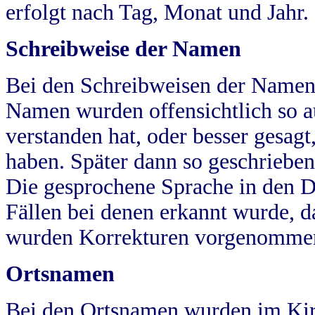
erfolgt nach Tag, Monat und Jahr.
Schreibweise der Namen
Bei den Schreibweisen der Namen
Namen wurden offensichtlich so a
verstanden hat, oder besser gesag
haben. Später dann so geschrieben
Die gesprochene Sprache in den Dö
Fällen bei denen erkannt wurde, da
wurden Korrekturen vorgenomme
Ortsnamen
Bei den Ortsnamen wurden im Kir