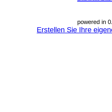
powered in 0
Erstellen Sie Ihre eig