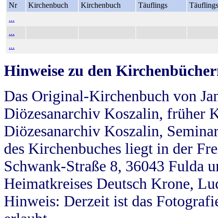
Nr
Kirchenbuch
Kirchenbuch
Täuflings
Täufling
...
...
...
Hinweise zu den Kirchenbücher
Das Original-Kirchenbuch von Jan
Diözesanarchiv Koszalin, früher Kö
Diözesanarchiv Koszalin, Seminar
des Kirchenbuches liegt in der Fr
Schwank-Straße 8, 36043 Fulda u
Heimatkreises Deutsch Krone, Lu
Hinweis: Derzeit ist das Fotograf