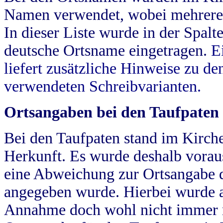
Namen verwendet, wobei mehrere
In dieser Liste wurde in der Spalt
deutsche Ortsname eingetragen.
E
liefert zusätzliche Hinweise zu 
verwendeten Schreibvarianten.
Ortsangaben bei den Taufpaten
Bei den Taufpaten stand im Kirch
Herkunft. Es wurde deshalb vorausg
eine Abweichung zur Ortsangabe d
angegeben wurde. Hierbei wurde all
Annahme doch wohl nicht immer ric