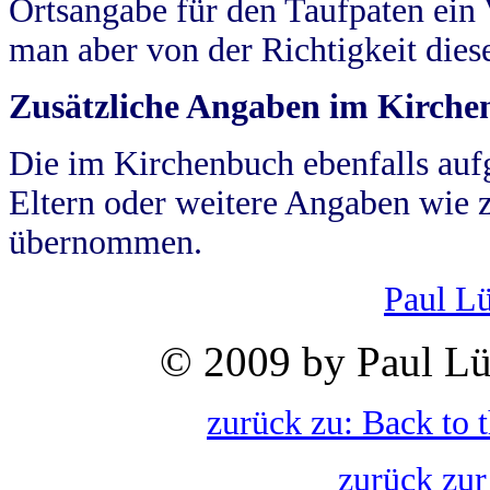
Ortsangabe für den Taufpaten ein
man aber von der Richtigkeit die
Zusätzliche Angaben im Kirch
Die im Kirchenbuch ebenfalls auf
Eltern oder weitere Angaben wie z
übernommen.
Paul L
© 2009 by Paul Lü
zurück zu: Back to 
zurück zur