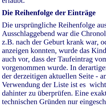
erlaubt.
Die Reihenfolge der Einträge
Die ursprüngliche Reihenfolge au
Ausschlaggebend war die Chronol
z.B. nach der Geburt krank war, od
anzeigen konnten, wurde das Kind
auch vor, dass der Taufeintrag vo
vorgenommen wurde. In derartigen
der derzeitigen aktuellen Seite -
Verwendung der Liste ist es wich
dahinter zu überprüfen. Eine exa
technischen Gründen nur eingesch