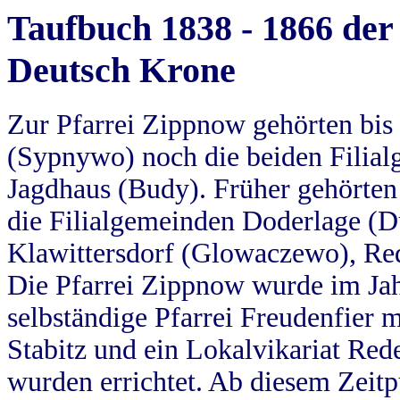
Taufbuch 1838 - 1866 der
Deutsch Krone
Zur Pfarrei Zippnow gehörten bi
(Sypnywo) noch die beiden Filial
Jagdhaus (Budy). Früher gehörten 
die Filialgemeinden Doderlage (D
Klawittersdorf (Glowaczewo), Red
Die Pfarrei Zippnow wurde im Jah
selbständige Pfarrei Freudenfier m
Stabitz und ein Lokalvikariat Red
wurden errichtet. Ab diesem Zeitp