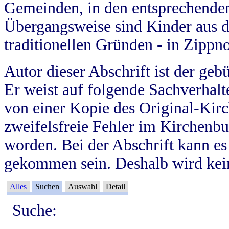
Gemeinden, in den entsprechende
Übergangsweise sind Kinder aus 
traditionellen Gründen - in Zippn
Autor dieser Abschrift ist der geb
Er weist auf folgende Sachverhalte
von einer Kopie des Original-Kirc
zweifelsfreie Fehler im Kirchenbuc
worden. Bei der Abschrift kann e
gekommen sein. Deshalb wird kein
Alles
Suchen
Auswahl
Detail
Suche: