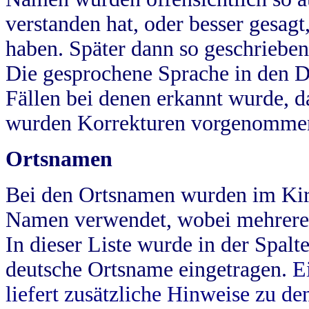
verstanden hat, oder besser gesag
haben. Später dann so geschrieben
Die gesprochene Sprache in den Dö
Fällen bei denen erkannt wurde, da
wurden Korrekturen vorgenomme
Ortsnamen
Bei den Ortsnamen wurden im Kir
Namen verwendet, wobei mehrere
In dieser Liste wurde in der Spalt
deutsche Ortsname eingetragen.
E
liefert zusätzliche Hinweise zu 