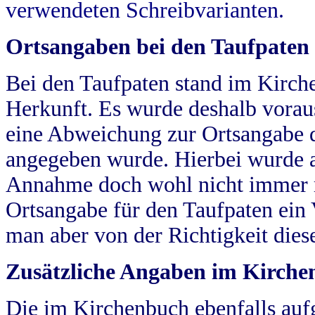
verwendeten Schreibvarianten.
Ortsangaben bei den Taufpaten
Bei den Taufpaten stand im Kirch
Herkunft. Es wurde deshalb vorausg
eine Abweichung zur Ortsangabe d
angegeben wurde. Hierbei wurde all
Annahme doch wohl nicht immer ric
Ortsangabe für den Taufpaten ein
man aber von der Richtigkeit die
Zusätzliche Angaben im Kirch
Die im Kirchenbuch ebenfalls auf