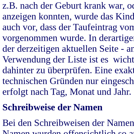
z.B. nach der Geburt krank war, od
anzeigen konnten, wurde das Kind
auch vor, dass der Taufeintrag vo
vorgenommen wurde. In derartigen
der derzeitigen aktuellen Seite -
Verwendung der Liste ist es wich
dahinter zu überprüfen. Eine exa
technischen Gründen nur eingesch
erfolgt nach Tag, Monat und Jahr.
Schreibweise der Namen
Bei den Schreibweisen der Namen
Namen wurden offensichtlich so a