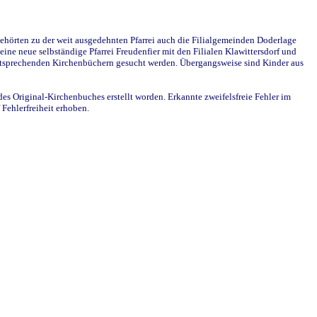
ehörten zu der weit ausgedehnten Pfarrei auch die Filialgemeinden Doderlage
ine neue selbständige Pfarrei Freudenfier mit den Filialen Klawittersdorf und
 entsprechenden Kirchenbüchern gesucht werden. Übergangsweise sind Kinder aus
des Original-Kirchenbuches erstellt worden. Erkannte zweifelsfreie Fehler im
Fehlerfreiheit erhoben.