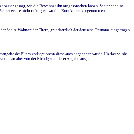
r besser gesagt, wie die Bewohner ihn ausgesprochen haben. Später dann so
e Schreibweise nicht richtig ist, wurden Korrekturen vorgenommen.
r Spalte Wohnort der Eltern, grundsätzlich der deutsche Ortsname eingetragen.
rtsangabe der Eltern vorliegt, wenn diese auch angegeben wurde. Hierbei wurde
d kann man aber von der Richtigkeit dieser Angabe ausgehen.