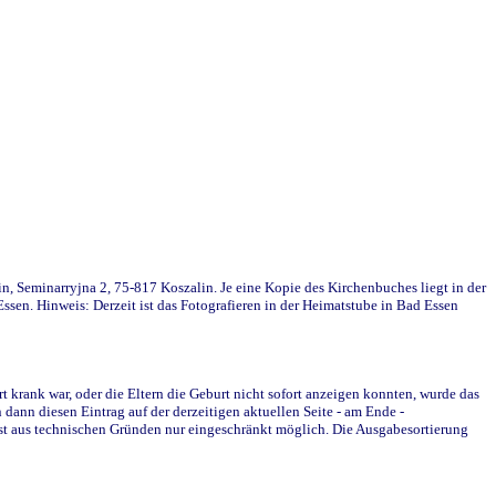
in, Seminarryjna 2, 75-817 Koszalin. Je eine Kopie des Kirchenbuches liegt in der
en. Hinweis: Derzeit ist das Fotografieren in der Heimatstube in Bad Essen
krank war, oder die Eltern die Geburt nicht sofort anzeigen konnten, wurde das
ann diesen Eintrag auf der derzeitigen aktuellen Seite - am Ende -
st aus technischen Gründen nur eingeschränkt möglich. Die Ausgabesortierung