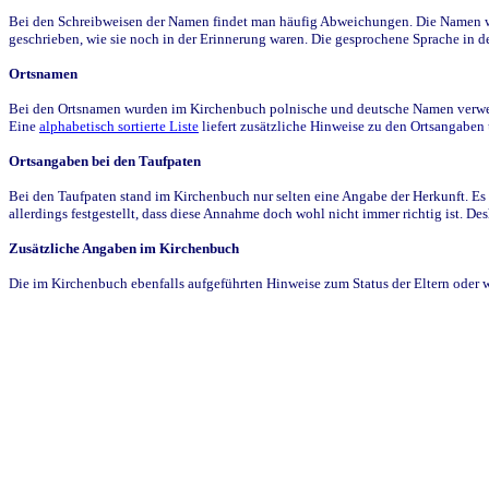
Bei den Schreibweisen der Namen findet man häufig Abweichungen. Die Namen wur
geschrieben, wie sie noch in der Erinnerung waren. Die gesprochene Sprache in de
Ortsnamen
Bei den Ortsnamen wurden im Kirchenbuch polnische und deutsche Namen verwende
Eine
alphabetisch sortierte Liste
liefert zusätzliche Hinweise zu den Ortsangabe
Ortsangaben bei den Taufpaten
Bei den Taufpaten stand im Kirchenbuch nur selten eine Angabe der Herkunft. Es 
allerdings festgestellt, dass diese Annahme doch wohl nicht immer richtig ist. D
Zusätzliche Angaben im Kirchenbuch
Die im Kirchenbuch ebenfalls aufgeführten Hinweise zum Status der Eltern oder 