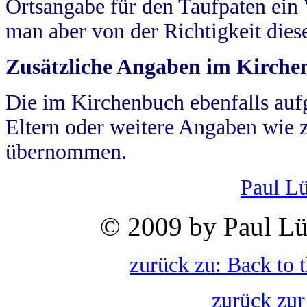
Ortsangabe für den Taufpaten ein
man aber von der Richtigkeit die
Zusätzliche Angaben im Kirch
Die im Kirchenbuch ebenfalls auf
Eltern oder weitere Angaben wie z
übernommen.
Paul L
© 2009 by Paul Lü
zurück zu: Back to 
zurück zur