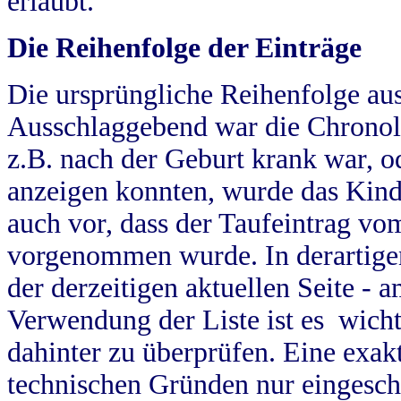
erlaubt.
Die Reihenfolge der Einträge
Die ursprüngliche Reihenfolge au
Ausschlaggebend war die Chronol
z.B. nach der Geburt krank war, od
anzeigen konnten, wurde das Kind
auch vor, dass der Taufeintrag vo
vorgenommen wurde. In derartigen
der derzeitigen aktuellen Seite -
Verwendung der Liste ist es wich
dahinter zu überprüfen. Eine exa
technischen Gründen nur eingesch