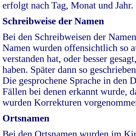
erfolgt nach Tag, Monat und Jahr.
Schreibweise der Namen
Bei den Schreibweisen der Namen
Namen wurden offensichtlich so a
verstanden hat, oder besser gesag
haben. Später dann so geschrieben
Die gesprochene Sprache in den Dö
Fällen bei denen erkannt wurde, da
wurden Korrekturen vorgenomme
Ortsnamen
Bei den Ortsnamen wurden im Kir