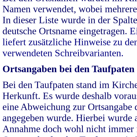
Namen verwendet, wobei mehrere
In dieser Liste wurde in der Spalt
deutsche Ortsname eingetragen.
E
liefert zusätzliche Hinweise zu 
verwendeten Schreibvarianten.
Ortsangaben bei den Taufpaten
Bei den Taufpaten stand im Kirch
Herkunft. Es wurde deshalb vorausg
eine Abweichung zur Ortsangabe d
angegeben wurde. Hierbei wurde all
Annahme doch wohl nicht immer ric