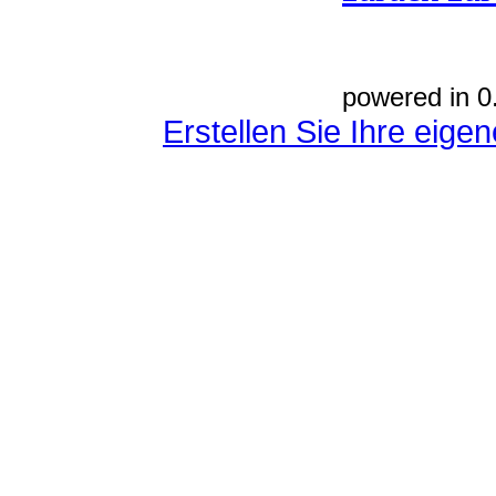
powered in 0
Erstellen Sie Ihre eig