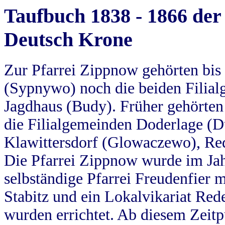
Taufbuch 1838 - 1866 der
Deutsch Krone
Zur Pfarrei Zippnow gehörten bi
(Sypnywo) noch die beiden Filial
Jagdhaus (Budy). Früher gehörten 
die Filialgemeinden Doderlage (D
Klawittersdorf (Glowaczewo), Red
Die Pfarrei Zippnow wurde im Jah
selbständige Pfarrei Freudenfier m
Stabitz und ein Lokalvikariat Red
wurden errichtet. Ab diesem Zeitp