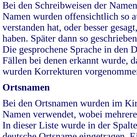
Bei den Schreibweisen der Namen
Namen wurden offensichtlich so a
verstanden hat, oder besser gesag
haben. Später dann so geschrieben
Die gesprochene Sprache in den Dö
Fällen bei denen erkannt wurde, da
wurden Korrekturen vorgenomme
Ortsnamen
Bei den Ortsnamen wurden im Kir
Namen verwendet, wobei mehrere
In dieser Liste wurde in der Spalt
deutsche Ortsname eingetragen.
E