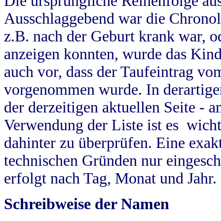
Die ursprüngliche Reihenfolge au
Ausschlaggebend war die Chronol
z.B. nach der Geburt krank war, od
anzeigen konnten, wurde das Kind
auch vor, dass der Taufeintrag vo
vorgenommen wurde. In derartigen
der derzeitigen aktuellen Seite -
Verwendung der Liste ist es wich
dahinter zu überprüfen. Eine exa
technischen Gründen nur eingesch
erfolgt nach Tag, Monat und Jahr.
Schreibweise der Namen