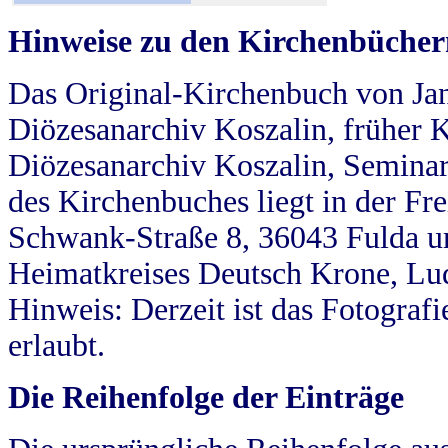
Hinweise zu den Kirchenbücher
Das Original-Kirchenbuch von Jan
Diözesanarchiv Koszalin, früher Kö
Diözesanarchiv Koszalin, Seminar
des Kirchenbuches liegt in der Fr
Schwank-Straße 8, 36043 Fulda u
Heimatkreises Deutsch Krone, Lu
Hinweis: Derzeit ist das Fotograf
erlaubt.
Die Reihenfolge der Einträge