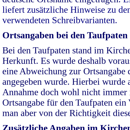
liefert zusätzliche Hinweise zu 
verwendeten Schreibvarianten.
Ortsangaben bei den Taufpaten
Bei den Taufpaten stand im Kirch
Herkunft. Es wurde deshalb vorausg
eine Abweichung zur Ortsangabe d
angegeben wurde. Hierbei wurde all
Annahme doch wohl nicht immer ric
Ortsangabe für den Taufpaten ein
man aber von der Richtigkeit die
Zusätzliche Angaben im Kirch