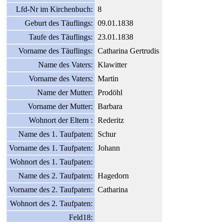
Lfd-Nr im Kirchenbuch:
8
Geburt des Täuflings:
09.01.1838
Taufe des Täuflings:
23.01.1838
Vorname des Täuflings:
Catharina Gertrudis
Name des Vaters:
Klawitter
Vorname des Vaters:
Martin
Name der Mutter:
Prodöhl
Vorname der Mutter:
Barbara
Wohnort der Eltern :
Rederitz
Name des 1. Taufpaten:
Schur
Vorname des 1. Taufpaten:
Johann
Wohnort des 1. Taufpaten:
Name des 2. Taufpaten:
Hagedorn
Vorname des 2. Taufpaten:
Catharina
Wohnort des 2. Taufpaten:
Feld18: