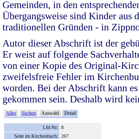
Gemeinden, in den entsprechende
Übergangsweise sind Kinder aus 
traditionellen Gründen - in Zippn
Autor dieser Abschrift ist der geb
Er weist auf folgende Sachverhalte
von einer Kopie des Original-Kirc
zweifelsfreie Fehler im Kirchenbuc
worden. Bei der Abschrift kann e
gekommen sein. Deshalb wird kein
Alles
Suchen
Auswahl
Detail
Lfd-Nr:
8
Seite im Kirchenbuch:
267