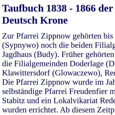
Taufbuch 1838 - 1866 der
Deutsch Krone
Zur Pfarrei Zippnow gehörten bi
(Sypnywo) noch die beiden Filial
Jagdhaus (Budy). Früher gehörten 
die Filialgemeinden Doderlage (D
Klawittersdorf (Glowaczewo), Red
Die Pfarrei Zippnow wurde im Jah
selbständige Pfarrei Freudenfier m
Stabitz und ein Lokalvikariat Red
wurden errichtet. Ab diesem Zeitp