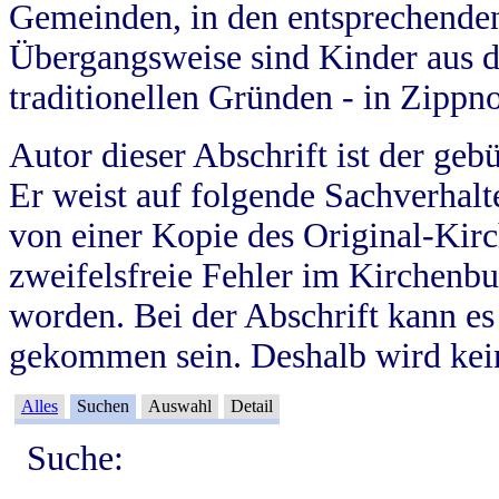
Gemeinden, in den entsprechende
Übergangsweise sind Kinder aus 
traditionellen Gründen - in Zippn
Autor dieser Abschrift ist der geb
Er weist auf folgende Sachverhalte
von einer Kopie des Original-Kirc
zweifelsfreie Fehler im Kirchenbuc
worden. Bei der Abschrift kann e
gekommen sein. Deshalb wird kein
Alles
Suchen
Auswahl
Detail
Suche: