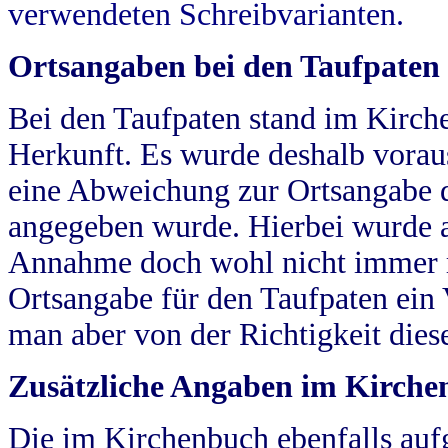
verwendeten Schreibvarianten.
Ortsangaben bei den Taufpaten
Bei den Taufpaten stand im Kirch
Herkunft. Es wurde deshalb vorausg
eine Abweichung zur Ortsangabe d
angegeben wurde. Hierbei wurde all
Annahme doch wohl nicht immer ric
Ortsangabe für den Taufpaten ein
man aber von der Richtigkeit die
Zusätzliche Angaben im Kirch
Die im Kirchenbuch ebenfalls auf