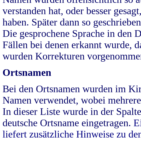
verstanden hat, oder besser gesag
haben. Später dann so geschrieben
Die gesprochene Sprache in den Dö
Fällen bei denen erkannt wurde, da
wurden Korrekturen vorgenomme
Ortsnamen
Bei den Ortsnamen wurden im Kir
Namen verwendet, wobei mehrere
In dieser Liste wurde in der Spalt
deutsche Ortsname eingetragen.
E
liefert zusätzliche Hinweise zu 