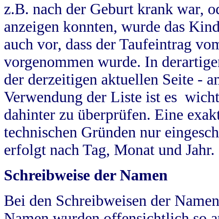
z.B. nach der Geburt krank war, od
anzeigen konnten, wurde das Kind
auch vor, dass der Taufeintrag vo
vorgenommen wurde. In derartigen
der derzeitigen aktuellen Seite -
Verwendung der Liste ist es wich
dahinter zu überprüfen. Eine exa
technischen Gründen nur eingesch
erfolgt nach Tag, Monat und Jahr.
Schreibweise der Namen
Bei den Schreibweisen der Namen
Namen wurden offensichtlich so a