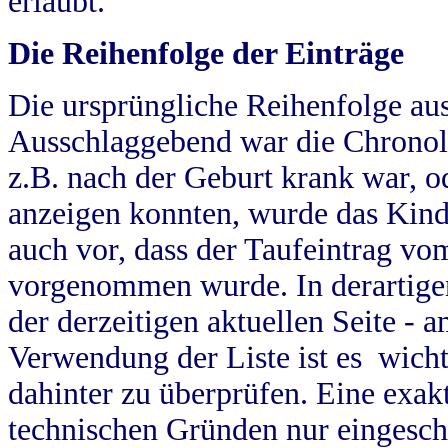
erlaubt.
Die Reihenfolge der Einträge
Die ursprüngliche Reihenfolge au
Ausschlaggebend war die Chronol
z.B. nach der Geburt krank war, od
anzeigen konnten, wurde das Kind
auch vor, dass der Taufeintrag vo
vorgenommen wurde. In derartigen
der derzeitigen aktuellen Seite -
Verwendung der Liste ist es wich
dahinter zu überprüfen. Eine exa
technischen Gründen nur eingesch