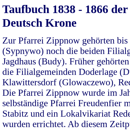
Taufbuch 1838 - 1866 der
Deutsch Krone
Zur Pfarrei Zippnow gehörten bi
(Sypnywo) noch die beiden Filial
Jagdhaus (Budy). Früher gehörten 
die Filialgemeinden Doderlage (D
Klawittersdorf (Glowaczewo), Red
Die Pfarrei Zippnow wurde im Jah
selbständige Pfarrei Freudenfier m
Stabitz und ein Lokalvikariat Red
wurden errichtet. Ab diesem Zeitp