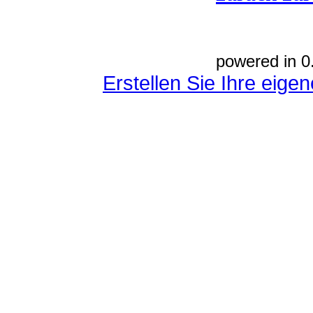
powered in 0
Erstellen Sie Ihre eig