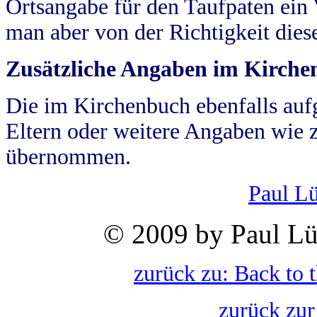
Ortsangabe für den Taufpaten ein
man aber von der Richtigkeit die
Zusätzliche Angaben im Kirch
Die im Kirchenbuch ebenfalls auf
Eltern oder weitere Angaben wie z
übernommen.
Paul L
© 2009 by Paul Lü
zurück zu: Back to 
zurück zur