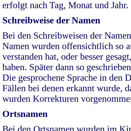
erfolgt nach Tag, Monat und Jahr.
Schreibweise der Namen
Bei den Schreibweisen der Namen
Namen wurden offensichtlich so a
verstanden hat, oder besser gesag
haben. Später dann so geschrieben
Die gesprochene Sprache in den Dö
Fällen bei denen erkannt wurde, da
wurden Korrekturen vorgenomme
Ortsnamen
Bei den Ortsnamen wurden im Kir