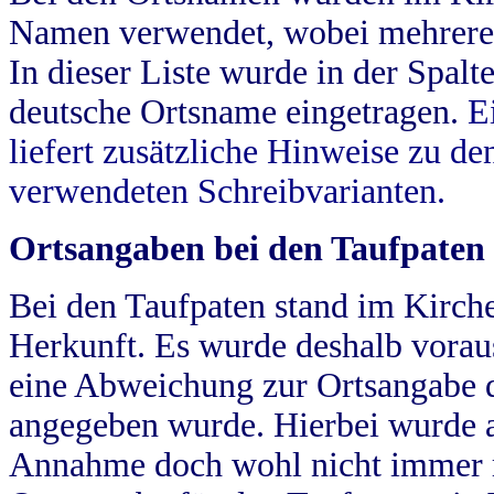
Namen verwendet, wobei mehrere
In dieser Liste wurde in der Spalt
deutsche Ortsname eingetragen.
E
liefert zusätzliche Hinweise zu 
verwendeten Schreibvarianten.
Ortsangaben bei den Taufpaten
Bei den Taufpaten stand im Kirch
Herkunft. Es wurde deshalb vorausg
eine Abweichung zur Ortsangabe d
angegeben wurde. Hierbei wurde all
Annahme doch wohl nicht immer ric