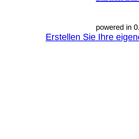
powered in 0
Erstellen Sie Ihre eig