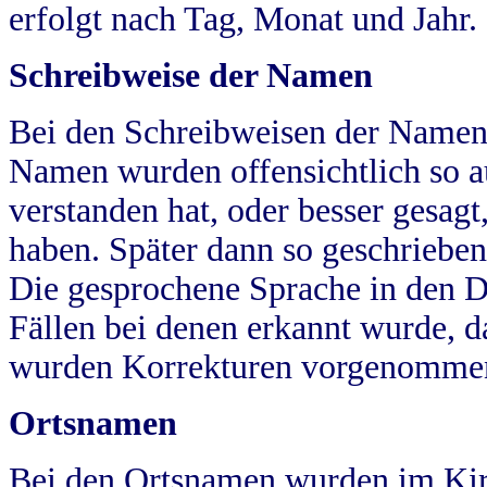
erfolgt nach Tag, Monat und Jahr.
Schreibweise der Namen
Bei den Schreibweisen der Namen
Namen wurden offensichtlich so a
verstanden hat, oder besser gesag
haben. Später dann so geschrieben
Die gesprochene Sprache in den Dö
Fällen bei denen erkannt wurde, da
wurden Korrekturen vorgenomme
Ortsnamen
Bei den Ortsnamen wurden im Kir