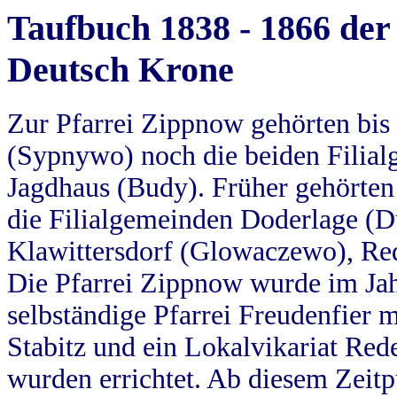
Taufbuch 1838 - 1866 der
Deutsch Krone
Zur Pfarrei Zippnow gehörten bi
(Sypnywo) noch die beiden Filial
Jagdhaus (Budy). Früher gehörten 
die Filialgemeinden Doderlage (D
Klawittersdorf (Glowaczewo), Red
Die Pfarrei Zippnow wurde im Jah
selbständige Pfarrei Freudenfier m
Stabitz und ein Lokalvikariat Red
wurden errichtet. Ab diesem Zeitp