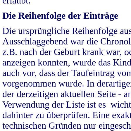
erlaubt.
Die Reihenfolge der Einträge
Die ursprüngliche Reihenfolge au
Ausschlaggebend war die Chronol
z.B. nach der Geburt krank war, od
anzeigen konnten, wurde das Kind
auch vor, dass der Taufeintrag vo
vorgenommen wurde. In derartigen
der derzeitigen aktuellen Seite -
Verwendung der Liste ist es wich
dahinter zu überprüfen. Eine exa
technischen Gründen nur eingesch