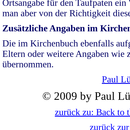
Ortsangabe für den Taufpaten ein
man aber von der Richtigkeit die
Zusätzliche Angaben im Kirch
Die im Kirchenbuch ebenfalls auf
Eltern oder weitere Angaben wie z
übernommen.
Paul L
© 2009 by Paul Lü
zurück zu: Back to 
zurück zur