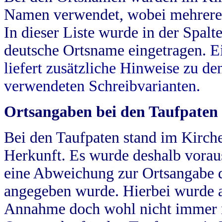
Namen verwendet, wobei mehrere
In dieser Liste wurde in der Spalt
deutsche Ortsname eingetragen.
E
liefert zusätzliche Hinweise zu 
verwendeten Schreibvarianten.
Ortsangaben bei den Taufpaten
Bei den Taufpaten stand im Kirch
Herkunft. Es wurde deshalb vorausg
eine Abweichung zur Ortsangabe d
angegeben wurde. Hierbei wurde all
Annahme doch wohl nicht immer ric