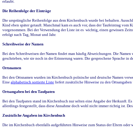
erlaubt.
Die Reihenfolge der Einträge
Die ursprüngliche Reihenfolge aus dem Kirchenbuch wurde bei behalten. Ausschla
Kind eben später getauft. Manchmal kam es auch vor, dass der Taufeintrag vom Ki
vorgenommen. Bei der Verwendung der Liste ist es wichtig, einen gewissen Zeit
erfolgt nach Tag, Monat und Jahr.
Schreibweise der Namen
Bei den Schreibweisen der Namen findet man häufig Abweichungen. Die Namen wur
geschrieben, wie sie noch in der Erinnerung waren. Die gesprochene Sprache in de
Ortsnamen
Bei den Ortsnamen wurden im Kirchenbuch polnische und deutsche Namen verwende
Eine
alphabetisch sortierte Liste
liefert zusätzliche Hinweise zu den Ortsangabe
Ortsangaben bei den Taufpaten
Bei den Taufpaten stand im Kirchenbuch nur selten eine Angabe der Herkunft. Es 
allerdings festgestellt, dass diese Annahme doch wohl nicht immer richtig ist. D
Zusätzliche Angaben im Kirchenbuch
Die im Kirchenbuch ebenfalls aufgeführten Hinweise zum Status der Eltern oder 