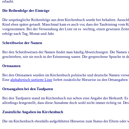
erlaubt.
Die Reihenfolge der Einträge
Die ursprüngliche Reihenfolge aus dem Kirchenbuch wurde bei behalten. Ausschla
Kind eben später getauft. Manchmal kam es auch vor, dass der Taufeintrag vom Ki
vorgenommen. Bei der Verwendung der Liste ist es wichtig, einen gewissen Zeit
erfolgt nach Tag, Monat und Jahr.
Schreibweise der Namen
Bei den Schreibweisen der Namen findet man häufig Abweichungen. Die Namen wur
geschrieben, wie sie noch in der Erinnerung waren. Die gesprochene Sprache in de
Ortsnamen
Bei den Ortsnamen wurden im Kirchenbuch polnische und deutsche Namen verwende
Eine
alphabetisch sortierte Liste
liefert zusätzliche Hinweise zu den Ortsangabe
Ortsangaben bei den Taufpaten
Bei den Taufpaten stand im Kirchenbuch nur selten eine Angabe der Herkunft. Es 
allerdings festgestellt, dass diese Annahme doch wohl nicht immer richtig ist. D
Zusätzliche Angaben im Kirchenbuch
Die im Kirchenbuch ebenfalls aufgeführten Hinweise zum Status der Eltern oder 