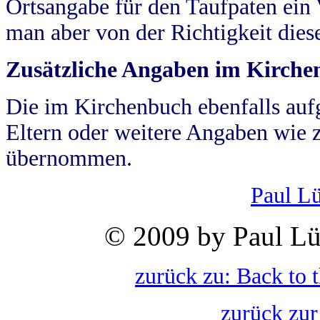
Ortsangabe für den Taufpaten ein
man aber von der Richtigkeit die
Zusätzliche Angaben im Kirch
Die im Kirchenbuch ebenfalls auf
Eltern oder weitere Angaben wie z
übernommen.
Paul L
© 2009 by Paul Lü
zurück zu: Back to 
zurück zur