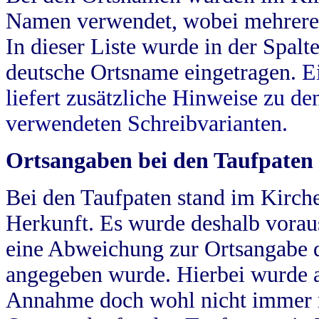
Namen verwendet, wobei mehrere
In dieser Liste wurde in der Spalt
deutsche Ortsname eingetragen.
E
liefert zusätzliche Hinweise zu 
verwendeten Schreibvarianten.
Ortsangaben bei den Taufpaten
Bei den Taufpaten stand im Kirch
Herkunft. Es wurde deshalb vorausg
eine Abweichung zur Ortsangabe d
angegeben wurde. Hierbei wurde all
Annahme doch wohl nicht immer ric