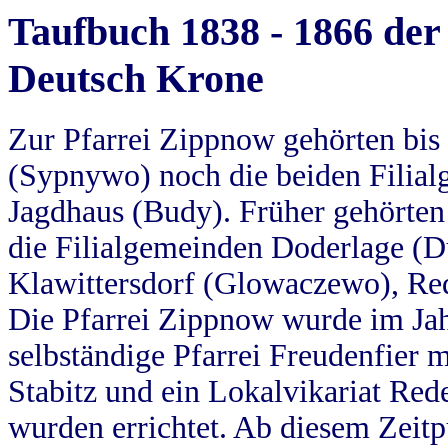
Taufbuch 1838 - 1866 der
Deutsch Krone
Zur Pfarrei Zippnow gehörten bi
(Sypnywo) noch die beiden Filial
Jagdhaus (Budy). Früher gehörten 
die Filialgemeinden Doderlage (D
Klawittersdorf (Glowaczewo), Red
Die Pfarrei Zippnow wurde im Jah
selbständige Pfarrei Freudenfier m
Stabitz und ein Lokalvikariat Red
wurden errichtet. Ab diesem Zeitp