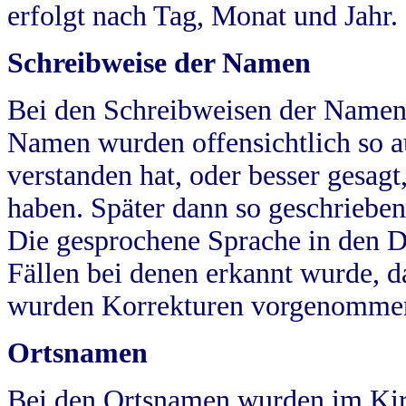
erfolgt nach Tag, Monat und Jahr.
Schreibweise der Namen
Bei den Schreibweisen der Namen
Namen wurden offensichtlich so a
verstanden hat, oder besser gesag
haben. Später dann so geschrieben
Die gesprochene Sprache in den Dö
Fällen bei denen erkannt wurde, da
wurden Korrekturen vorgenomme
Ortsnamen
Bei den Ortsnamen wurden im Kir