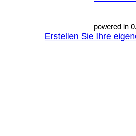
powered in 0
Erstellen Sie Ihre eig