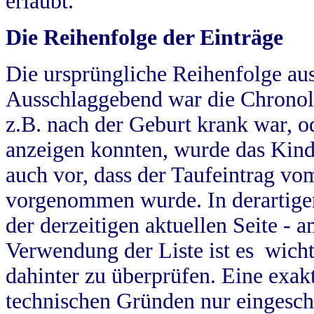
erlaubt.
Die Reihenfolge der Einträge
Die ursprüngliche Reihenfolge au
Ausschlaggebend war die Chronol
z.B. nach der Geburt krank war, od
anzeigen konnten, wurde das Kind
auch vor, dass der Taufeintrag vo
vorgenommen wurde. In derartigen
der derzeitigen aktuellen Seite -
Verwendung der Liste ist es wich
dahinter zu überprüfen. Eine exa
technischen Gründen nur eingesch