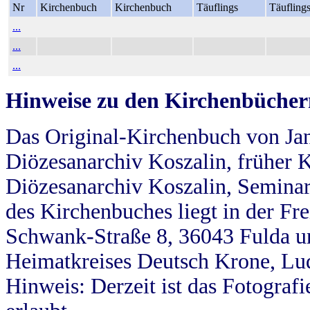
Nr
Kirchenbuch
Kirchenbuch
Täuflings
Täufling
...
...
...
Hinweise zu den Kirchenbücher
Das Original-Kirchenbuch von Jan
Diözesanarchiv Koszalin, früher Kö
Diözesanarchiv Koszalin, Seminar
des Kirchenbuches liegt in der Fr
Schwank-Straße 8, 36043 Fulda u
Heimatkreises Deutsch Krone, Lu
Hinweis: Derzeit ist das Fotograf