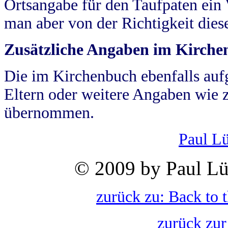
Ortsangabe für den Taufpaten ein
man aber von der Richtigkeit die
Zusätzliche Angaben im Kirch
Die im Kirchenbuch ebenfalls auf
Eltern oder weitere Angaben wie z
übernommen.
Paul L
© 2009 by Paul Lü
zurück zu: Back to 
zurück zur