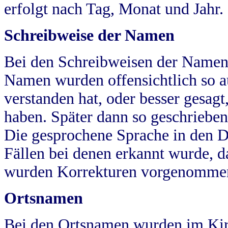
erfolgt nach Tag, Monat und Jahr.
Schreibweise der Namen
Bei den Schreibweisen der Namen
Namen wurden offensichtlich so a
verstanden hat, oder besser gesag
haben. Später dann so geschrieben
Die gesprochene Sprache in den Dö
Fällen bei denen erkannt wurde, da
wurden Korrekturen vorgenomme
Ortsnamen
Bei den Ortsnamen wurden im Kir