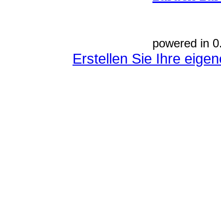
powered in 0
Erstellen Sie Ihre eig