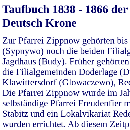
Taufbuch 1838 - 1866 der
Deutsch Krone
Zur Pfarrei Zippnow gehörten bi
(Sypnywo) noch die beiden Filial
Jagdhaus (Budy). Früher gehörten 
die Filialgemeinden Doderlage (D
Klawittersdorf (Glowaczewo), Red
Die Pfarrei Zippnow wurde im Jah
selbständige Pfarrei Freudenfier m
Stabitz und ein Lokalvikariat Red
wurden errichtet. Ab diesem Zeitp