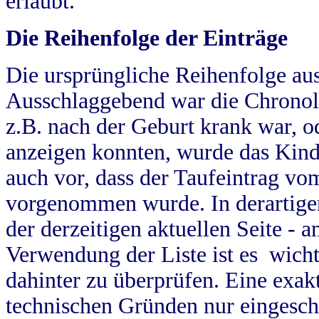
erlaubt.
Die Reihenfolge der Einträge
Die ursprüngliche Reihenfolge au
Ausschlaggebend war die Chronol
z.B. nach der Geburt krank war, od
anzeigen konnten, wurde das Kind
auch vor, dass der Taufeintrag vo
vorgenommen wurde. In derartigen
der derzeitigen aktuellen Seite -
Verwendung der Liste ist es wich
dahinter zu überprüfen. Eine exa
technischen Gründen nur eingesch