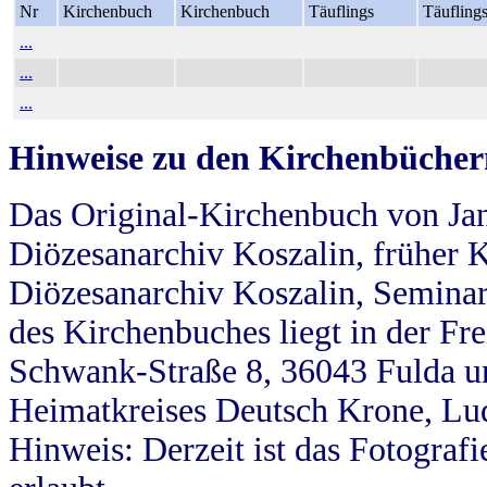
Nr
Kirchenbuch
Kirchenbuch
Täuflings
Täufling
...
...
...
Hinweise zu den Kirchenbücher
Das Original-Kirchenbuch von Jan
Diözesanarchiv Koszalin, früher Kö
Diözesanarchiv Koszalin, Seminar
des Kirchenbuches liegt in der Fr
Schwank-Straße 8, 36043 Fulda u
Heimatkreises Deutsch Krone, Lu
Hinweis: Derzeit ist das Fotograf