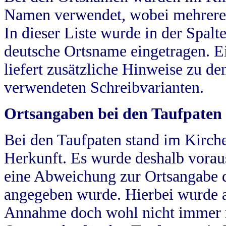
Namen verwendet, wobei mehrere
In dieser Liste wurde in der Spalt
deutsche Ortsname eingetragen.
E
liefert zusätzliche Hinweise zu 
verwendeten Schreibvarianten.
Ortsangaben bei den Taufpaten
Bei den Taufpaten stand im Kirch
Herkunft. Es wurde deshalb vorausg
eine Abweichung zur Ortsangabe d
angegeben wurde. Hierbei wurde all
Annahme doch wohl nicht immer ric